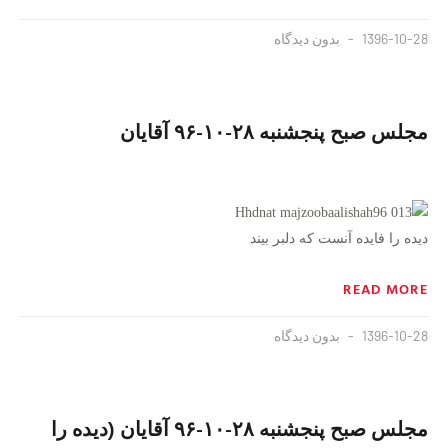
1396-10-28
بدون دیدگاه
مجلس صبح پنجشنبه ۲۸-۱۰-۹۶ آقایان
دیده را فایده آنست که دلبر بیند
READ MORE
1396-10-28
بدون دیدگاه
مجلس صبح پنجشنبه ۲۸-۱۰-۹۶ آقایان (دیده را