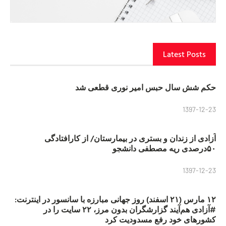
Latest Posts
حکم شش سال حبس امیر نوری قطعی شد
1397-12-23
آزادی از زندان و بستری در بیمارستان/ از کارافتادگی
۵۰درصدی ریه مصطفی دانشجو
1397-12-23
۱۲ مارس (۲۱ اسفند) روز جهانی مبارزه با سانسور در اینترنت:
#آزادی هم‌آیند گزارشگران‌ بدون مرز، ۲۲ سایت را در
کشورهای خود رفع مسدودیت کرد