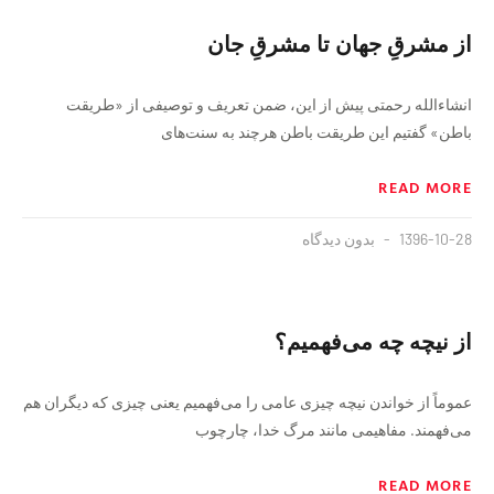
از مشرقِ جهان تا مشرقِ جان
انشاءالله رحمتی پیش از این، ضمن تعریف و توصیفی از «طریقت
باطن» گفتیم این طریقت باطن هرچند به سنت‌های
READ MORE
1396-10-28
بدون دیدگاه
از نیچه چه می‌فهمیم؟
عموماً از خواندن نیچه چیزی عامی را می‌فهمیم یعنی چیزی که دیگران هم
می‌فهمند. مفاهیمی مانند مرگ خدا، چارچوب
READ MORE