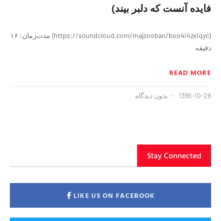
فایده آنست که دلبر بیند)
{https://soundcloud.com/majzooban/boo4i4zxiqyc} مدت‌زمان: ۱۶
دقیقه
READ MORE
1396-10-28
بدون دیدگاه
Stay Connected
LIKE US ON FACEBOOK