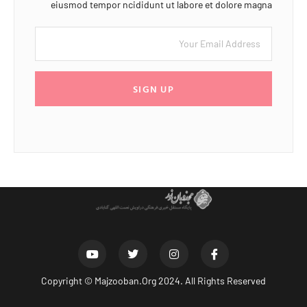
eiusmod tempor ncididunt ut labore et dolore magna
SIGN UP
Copyright ©
Majzooban.Org
2024. All Rights Reserved