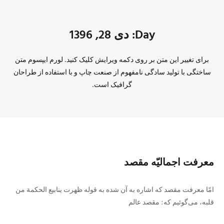
Day: دی 28, 1396
برای تغییر این متن بر روی دکمه ویرایش کلیک کنید. لورم ایپسوم متن
ساختگی با تولید سادگی نامفهوم از صنعت چاپ و با استفاده از طراحان
گرافیک است.
معرفت اجمالیّه مقصد
امّا معرفت مقصد که اشاره به آن شده به قوله ظهرت ینابیع الحکمة من
قلبه، مى‏‌گوئیم که: مقصد عالم