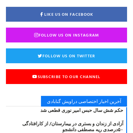
LIKE US ON FACEBOOK
FOLLOW US ON INSTAGRAM
FOLLOW US ON TWITTER
SUBSCRIBE TO OUR CHANNEL
آخرین اخبار اختصاصی دراویش گنابادی
حکم شش سال حبس امیر نوری قطعی شد
آزادی از زندان و بستری در بیمارستان/ از کارافتادگی
۵۰درصدی ریه مصطفی دانشجو