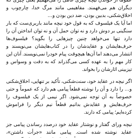
دیگران هم می‌فهمند. مفاهیمی مانند مرگ خدا، چارچوب و
اخلاق‌شکنی، بدبین بودن، ضد دین بودن و…
اما آیا یک فیلسوف که به قول خود نیچه مانند باربری‌ست که بار
سنگینی بر دوش دارد و نه توان حمل آن و نه توان انداختن آن را
دارد تنها می‌خواهد چنین چیزهایی را بگوید؟ فیلسوف‌ها
حرف‌هایشان و عقایدشان را در کتاب‌هایشان می‌نویسند و
انتشار می‌دهند اما آن‌ها هیچوقت پیام خودرا نمی‌نویسند. آنان این
کار مهم را به عهده کسی می‌گذراند که به دقت و وسواس و
تیزبینی اثارشان را بخواند.
اگر نیچه در عقاید خود، سنت‌شکنی، تاًکید بر تنهایی، اخلاق‌شکنی
و… را دارد و آن را نوشته قطعاً پیامی هم دارد که عموماً و حتی
خصوصاً به آن توجه نمی‌شود. اگر نیمی از یک فیلسوف را
حرف‌هایش و عقایدش بدانیم قطعاً نیم دیگر را فراموش
کرده‌ایم؛ پیامی که دارند.
نیچه ورای گفتار و نوشتار عقاید خود درصدد رساندن پیامی جز
عقاید نوشته شده است. پیامی مانند «جرأت داشتن»،