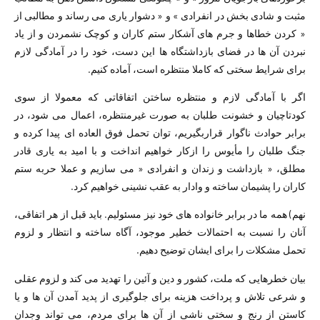
مثبت و شادی بخش در انفرادی » و « دشوار یاری می رساند و مطالبی از
« کردن خطاھا و جرم ھای آشکار ستم کاران و کوچک نشمردن و از یاد
نبردن آن ھا در فضای بازداشتگاه ھا این دست، خود را در آمادگی لازم
برای شرایط سختی که کاملا منتظره است، آماده کنیم.
اگر با آمادگی لازم و منتظره ساختن اتفاقاتی که معمولا از سوی
کودتاچیان و خشونت طلبان به صورت غیرمنتظره، اعمال می شود، در
برابر حوادث ناگوار قراربگیریم، توان تحمل فوق العاده ای پیدا کرده و
جنگ طلبان را مأیوس را ازکار خواھیم انداخت و با امید به یاری قادر
مطلق، « بازداشت و زندان و انفرادی « می سازیم و عملا حربه ستم
کاران را پشیمان ساخته و وادار به عقب نشینی خواھیم کرد.
نھم) ھمه ما در برابر خانواده ھای خود نیز مسئولیم. باید قبل از ھر اتفاقی،
آنان را نسبت به احتمالات خطیر موجود، آگاه ساخته و انتظار و لزوم
تحمل مشکلات را برای ایشان توضیح دھیم.
بیان خطرھایی که ملت، کشور و دین و آئین را تھدید می کند و لزوم عقلی
و شرعی تلاش و پرداخت ھزینه برای جلوگیری از پدید آمدن آن ھا و یا
کاستن از رنج و سختی ناشی از آن ھا برای مردم، می تواند وجدان