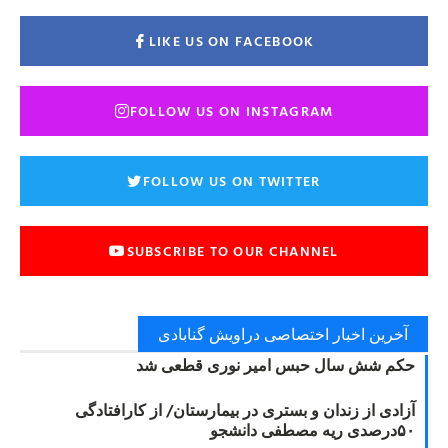
LIKE US ON FACEBOOK
FOLLOW US ON INSTAGRAM
FOLLOW US ON TWITTER
SUBSCRIBE TO OUR CHANNEL
آخرین اخبار اختصاصی دراویش گنابادی
حکم شش سال حبس امیر نوری قطعی شد
آزادی از زندان و بستری در بیمارستان/ از کارافتادگی
۵۰درصدی ریه مصطفی دانشجو