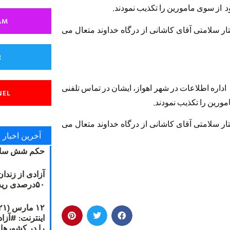
د از سوی مامورین را تکذیب نمودند.
AM
ار سلامتی آقای کاشانی از درگاه خداوند متعال می
R
اداره اطلاعات در شهر اهواز، ایشان در تماس تلفنی
NEL
ورین را تکذیب نمودند.
ار سلامتی آقای کاشانی از درگاه خداوند متعال می
آخرین اخبار
حکم شش سال
آزادی از زندا
۵۰درصدی ریه مصطفی دانشجو
را در کشورها