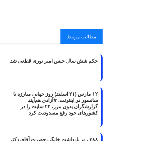
مطالب مرتبط
حکم شش سال حبس امیر نوری قطعی شد
۱۲ مارس (۲۱ اسفند) روز جهانی مبارزه با
سانسور در اینترنت: #آزادی هم‌آیند
گزارشگران‌ بدون مرز، ۲۲ سایت را در
کشورهای خود رفع مسدودیت کرد
۳۸۸ روز بازداشت خانگی حضرت آقای دکتر