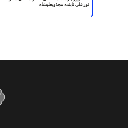
نورعلی تابنده مجذوبعلیشاه