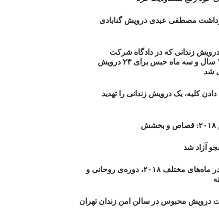
زداشت مصطفی عبدی درویش گنابادی
أیید حکم ۲۳ درویش زندانی که در دادگاه شرکت
نکرده‌اند/ ۱۹۰ سال و سه ماه حبس برای ۲۳ درویش
 شد
دن کلیه، یک درویش زندانی را تهدید
ش
و آزاد شد
روند اعدام‌ها در ماه‌های مختلف ۲۰۱۸، دوره‌ی روحانی و
 درویش محبوس در سالن امن زندان تهران