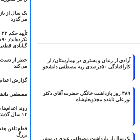
یک سال از با
می‌گذرد
ت
گنابادی قطعی
خطر از دست دا
آزادی از زندان و بستری در بیمارستان/ از
می‌کند
کارافتادگی ۵۰درصدی ریه مصطفی دانشجو
گزارش اعدام ۲۰۱۸: قصاص و بخش
۳۸۹ روز بازداشت خانگی حضرت آقای دکتر
مصطفی دانشج
نورعلی تابنده مجذوبعلیشاه
۱۴ سال گذشته
قطع تلفن هفت
بزرگ
یک سال از بازداشت مصطفی عبدی درویش