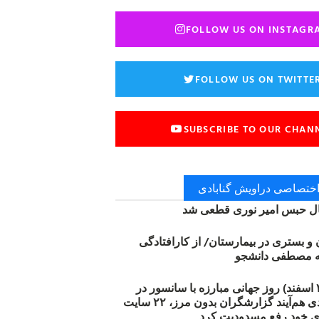
FOLLOW US ON INSTAGR
FOLLOW US ON TWITTE
SUBSCRIBE TO OUR CHAN
 اختصاصی دراویش گنابادی
 حبس امیر نوری قطعی شد
ن و بستری در بیمارستان/ از کارافتادگی
۱۲ مارس (۲۱ اسفند) روز جهانی مبارزه با سانسور در
اینترنت: #آزادی هم‌آیند گزارشگران‌ بدون مرز، ۲۲ سایت
ی خود رفع مسدودیت کرد