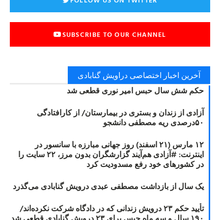
SUBSCRIBE TO OUR CHANNEL
آخرین اخبار اختصاصی دراویش گنابادی
حکم شش سال حبس امیر نوری قطعی شد
آزادی از زندان و بستری در بیمارستان/ از کارافتادگی
۵۰درصدی ریه مصطفی دانشجو
۱۲ مارس (۲۱ اسفند) روز جهانی مبارزه با سانسور در
اینترنت: #آزادی هم‌آیند گزارشگران‌ بدون مرز، ۲۲ سایت را
در کشورهای خود رفع مسدودیت کرد
یک سال از بازداشت مصطفی عبدی درویش گنابادی می‌گذرد
تأیید حکم ۲۳ درویش زندانی که در دادگاه شرکت نکرده‌اند/
۱۹۰ سال و سه ماه حبس برای ۲۳ درویش گنابادی قطعی شد