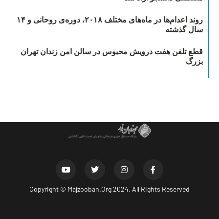
روند اعدام‌ها در ماه‌های مختلف ۲۰۱۸، دوره‌ی روحانی و ۱۴
سال گذشته
قطع تلفن هفت درویش محبوس در سالن امن زندان تهران
بزرگ
Copyright ©
Majzooban.Org
2024. All Rights Reserved