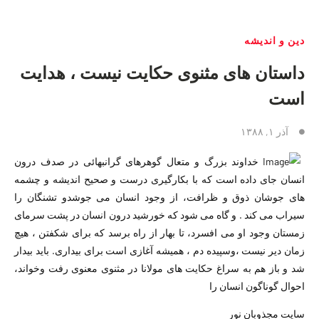
دین و اندیشه
داستان های مثنوی حکایت نیست ، هدایت
است
آذر ۱, ۱۳۸۸
خداوند بزرگ و متعال گوهرهای گرانبهائی در صدف درون
انسان جای داده است که با بکارگیری درست و صحیح اندیشه و چشمه
های جوشان ذوق و ظرافت، از وجود انسان می جوشدو تشنگان را
سیراب می کند . و گاه می شود که خورشید درون انسان در پشت سرمای
زمستان وجود او می افسرد، تا بهار از راه برسد که برای شکفتن ، هیچ
زمان دیر نیست ،وسپیده دم ، همیشه آغازی است برای بیداری. باید بیدار
شد و باز هم به سراغ حکایت های مولانا در مثنوی معنوی رفت وخواند،
احوال گوناگون انسان را
سايت مجذوبان نور