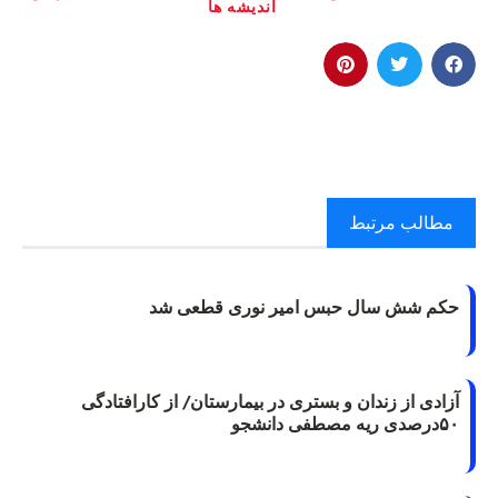
انديشه ها
مطالب مرتبط
حکم شش سال حبس امیر نوری قطعی شد
آزادی از زندان و بستری در بیمارستان/ از کارافتادگی
۵۰درصدی ریه مصطفی دانشجو