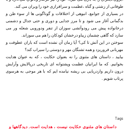
طوفانی از زشتی و گناه ،عظمت و سرافرازی خود را ویران می کند.
در بسیاری از جوامع، انبوهی از اختلافات و گوناگونی ها از سوء ظن و
بدگمانی آغاز می شود و تا مرز جدایی و دوری و حتی جدال و دشمنی
درخانواده پیش می رودوآتشی سوزان از تنفر ودورویی شعله ور می
سازد که گاهی چشمان زیباو درخشان کودکان را هم می سوزاند.
سوختن در این آتش تا کی؟ آیا زمان آن نشده است که باران عطوفت و
مهربانی فروریزد و همه تشنگان مهر و دوستی را سیراب کند؟
بیایید ، داستان های مثنوی را نه بعنوان حکایت ، که به عنوان هدایت
بخوانیم. که ما ایرانیان عظمت وپشتوانه ای تاریخی درپالایش وآرایش
درون داریم وازدریایی بی ریشه نیامده ایم که با هر موجی به هرسوی
پرتاب شویم .
Tags
داستان های مثنوی حکایت نیست ، هدایت است
,
ديدگاهها و