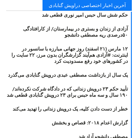
آخرین اخبار اختصاصی دراویش گنابادی
حکم شش سال حبس امیر نوری قطعی شد
آزادی از زندان و بستری در بیمارستان/ از کارافتادگی
۵۰درصدی ریه مصطفی دانشجو
۱۲ مارس (۲۱ اسفند) روز جهانی مبارزه با سانسور در
اینترنت: #آزادی هم‌آیند گزارشگران‌ بدون مرز، ۲۲ سایت را
در کشورهای خود رفع مسدودیت کرد
یک سال از بازداشت مصطفی عبدی درویش گنابادی می‌گذرد
تأیید حکم ۲۳ درویش زندانی که در دادگاه شرکت نکرده‌اند/
۱۹۰ سال و سه ماه حبس برای ۲۳ درویش گنابادی قطعی شد
خطر از دست دادن کلیه، یک درویش زندانی را تهدید می‌کند
گزارش اعدام ۲۰۱۸: قصاص و بخشش
مصطفی دانشجو آزاد شد