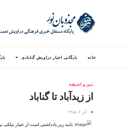
خانه
بایگانی اخبار دراویش گنابادی
بایگ
دین و اندیشه
از زیدآباد تا گناباد
آذر ۶, ۱۳۸۸
نامه زیر یادداشتی است از عمار ملکی برای 