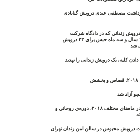
زداشت مصطفی عبدی درویش گنابادی
أیید حکم ۲۳ درویش زندانی که در دادگاه شرکت
نکرده‌اند/ ۱۹۰ سال و سه ماه حبس برای ۲۳ درویش
 شد
دن کلیه، یک درویش زندانی را تهدید
ش
و آزاد شد
روند اعدام‌ها در ماه‌های مختلف ۲۰۱۸، دوره‌ی روحانی و
 درویش محبوس در سالن امن زندان تهران