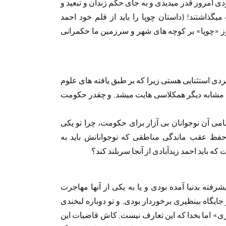
دی امروز قدر میدیدی و به جای حکم زندان و تبعید و
گذاشتند! (داستان چوپا را باید از قلم خود احمد
 از اینکه هنوز «چوپا» بر کوچه های شهر و سرزمین ما حکمرانی
فردی استثنایی هستی زیرا که بر طبق یافته های علوم
 مشابه دیگر همکلاسی هایت میشد. و چقدر حکومت
ی آن نوجوانان بی آزار برای حکومت، چرا تو یکی
حفظ عقب ماندگی مناطقی که نوجوانانش باید به
 باید احمد زیدآبادی از آنجا سربلند کند؟
رفته بدنیا آمده بودی و یا به یکی از آنها مهاجرت
جایگاه بینظیری برخوردار بودی. و تو دوباره لبخندی
ری» اما بخدا که این تعارف نیست. کاش قاضیات این