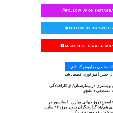
FOLLOW US ON INSTAGR
FOLLOW US ON TWITTE
SUBSCRIBE TO OUR CHAN
 اختصاصی دراویش گنابادی
 حبس امیر نوری قطعی شد
ن و بستری در بیمارستان/ از کارافتادگی
۱۲ مارس (۲۱ اسفند) روز جهانی مبارزه با سانسور در
اینترنت: #آزادی هم‌آیند گزارشگران‌ بدون مرز، ۲۲ سایت
ی خود رفع مسدودیت کرد