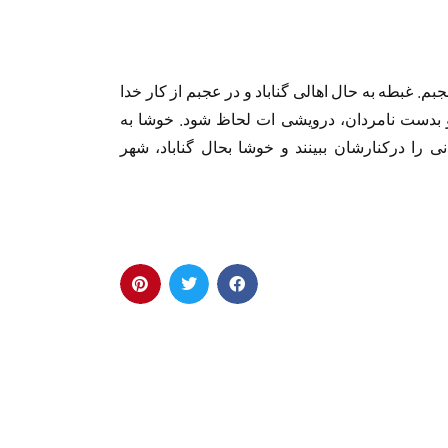
بم. غبطه به حال اهالی گناباد و در عجبم از کار خدا
و بدست نامردان، درویشی ات لحاظ شود. خوشا به
 را درکنارشان ببینند و خوشا بحال گناباد، شهر