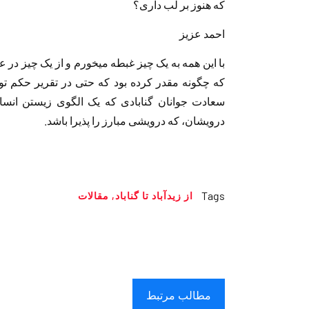
که هنوز بر لب داری؟
احمد عزیز
با این همه به یک چیز غبطه میخورم و از یک چیز در عج
که چگونه مقدر کرده بود که حتی در تقریر حکم ت
سعادت جوانان گنابادی که یک الگوی زیستن انسانی
درویشان، که درویشی مبارز را پذیرا باشد.
Tags
از زیدآباد تا گناباد
,
مقالات
مطالب مرتبط