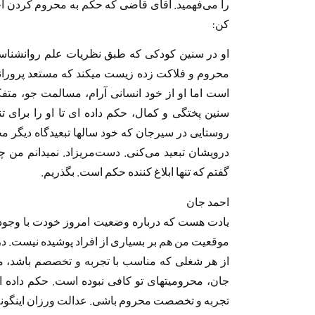
را می‌فهمید. آقای قاضی که حکم به محروم کردن اح
کن:
او در سنین کودکی که طبق نظریات علم روانشنا
محروم و فلاکت زده زیست میکند که مستعد پروران
است اما او از خود انسانی آرام، مسالمت جو، م
سنین پختگی و کمال، حکم داده ای تا او را برای ت
روستایی در سیرجان که خود سالها تبعیدگاه دیگر 
درویشان تبعید می‌کنی. دست‌مریزاد. نمیدانم من 
گفتم که تنها ابلاغ کننده حکم است. بگذریم.
احمد جان
یادت هست که درباره وضعیت امروز خودت با وجود
موقعیت من هم بر بسیاری از افراد پوشیده نیست. د
جان، محرومیتهای تو کافی نبوده است. حکم داده اند
تجربه و تخصصت محروم باشی. عدالت ورزان اینگونه