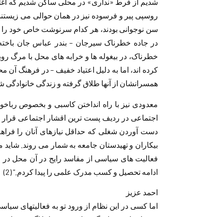
شدیم از فرط «نداری» در محلی ساکن شدیم که اغلب 
سن نوجوانی بودند، هر کدام سرنوشت خاص خود را یا
در جاده خطرناک سیرجان – بندر عباس جان باخته ان
خطرناک، در بیغوله ها و خرابه های محل با مرگ روب
کرده اند، اما به دلیل اعتیاد خفیف – در فرهنگ آن 
همسرانشان از آنها طلاق گرفته و زندگی خانوادگی 
معدودی نیز با راه انداختن کاسبی و بخصوص رباخور
اجتماعی در ردیف پست ترین اقشار اجتماعی قرار گرف
دست آوردن شغلی که حداقل نیازهای آنان را فراهم 
بیکاران و تهیدستان جامعه به شمار می روند. شاید م
فعالیت های سیاسی از مفاسد رایج در آن محل در اما
ادامه تحصیل و کسب مدرک علمی را پیدا کردم." (2)
احمد عزیز
اما کسی در این نظام از ورود تو به فعالیتهای سیاس