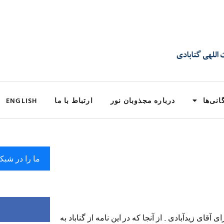
انی‌ها
درباره مجذوبان نور
ارتباط با ما
ENGLISH
ما را در شبک
آقای زیدآبادی . از آنجا که در این نامه از گناباد به