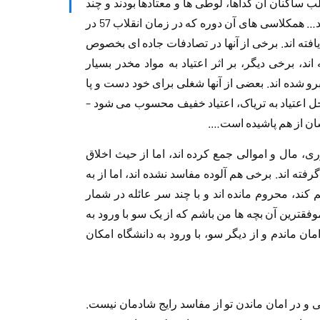
ساکنان آن گداها، لوطی ها و معتادها بودند و چند
روسپی پیر و فرسوده نیز در همان حوالی می زیستند… همکلاسی های آن دوره که در زمان انقلاب 57 در
فته اند. برخی از آنها در تصادفات جاده ای بخصوص
د، برخی دیگر، بر اثر اعتیاد به مواد مخدر بسیار
رو شده اند. بعضی از آنها شغلی برای خود دست و پا
محل اعتیاد به تریاک، اعتیاد خفیف محسوب می شود –
شان از هم پاشیده است….
ی، مال و اموالی جمع کرده اند، اما از حیث اخلاق
ته اند. برخی هم آلوده مفاسد نشده اند، اما از به
کند، محروم مانده اند و با چند سر عائله در شمار
وفقترین آن بچه ها من باشم که از یک سو با ورود به
ن ماندم و از دیگر سو، با ورود به دانشگاه امکان
ی و در امان ماندن تو از مفاسد رایج شادمان نیست.