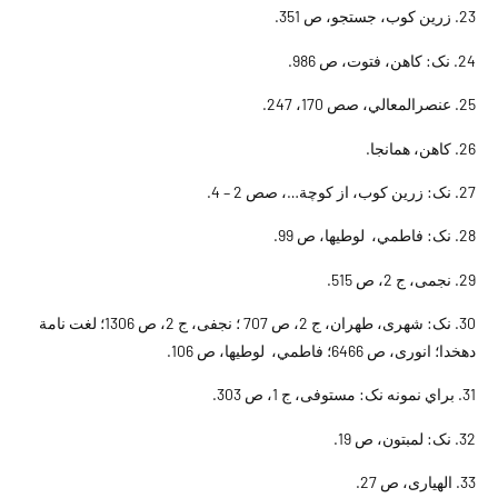
23. زرين کوب، جستجو، ص 351.
24. نک: کاهن، فتوت، ص 986.
25. عنصرالمعالي، صص 170، 247.
26. کاهن، همانجا.
27. نک: زرين کوب، از کوچة…، صص 2 – 4.
28. نک: فاطمي، لوطيها، ص 99.
29. نجمى، ج 2، ص 515.
30. نک: شهرى، طهران، ج 2، ص 707 ؛ نجفى، ج 2، ص 1306؛ لغت نامة
دهخدا؛ انورى، ص 6466؛ فاطمي، لوطيها، ص 106.
31. براي نمونه نک: مستوفى، ج 1، ص 303.
32. نک: لمبتون، ص 19.
33. الهيارى، ص 27.