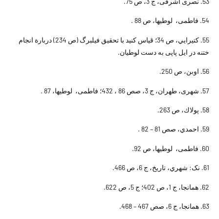
53. نصرى اشرفى، ج 3، ص 75.
54. فاطمى، لوطيها، ص 88 .
55. کتيرايي، ص 34؛ قياس کنيد با تحقيق فيلبرگ (ص 234) دربارة انجام
ختنه در ايل پاپى به دست لوطيان.
56. اوبن، ص 250.
57. شهرى، طهران، ج 3، صص 86 ، 432؛ فاطمى، لوطيها، 87 .
58. پولاك، ص 263.
59. احمدي، صص 81 – 82 .
60. فاطمى، لوطيها، ص 92.
61. نک: شهري، تاريخ، ج 6، ص 466.
62. همانجا، ج 1، ص 402؛ ج 5، ص 622.
63. همانجا، ج 6، صص 467 – 468.