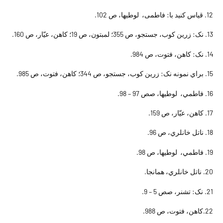
12. قياس کنيد با: فاطمى، لوطيها، ص 102.
13. نک: زرين کوب، جستجو، ص 355؛ لمبتون، ص 19؛ کاهن، عيّار، ص 160.
14. نک: کاهن، فتوت، ص 984.
15. براي نمونه نک: زرين کوب، جستجو، ص 344؛ کاهن، فتوت، ص 985.
16. فاطمي، لوطيها، صص 97 – 98.
17. کاهن، عيّار، ص 159.
18. ناتل خانلري، ص 96.
19. فاطمي، لوطيها، ص 98.
20. ناتل خانلري، همانجا.
21. نک: تشنر، صص 5 – 9.
22.کاهن، فتوت، ص 988.