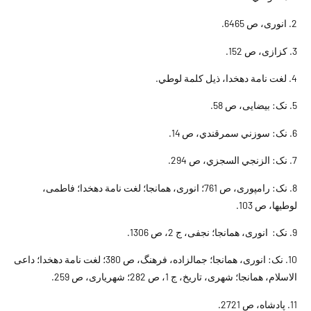
2. انورى، ص 6465.
3. كزازى، ص 152.
4. لغت نامة دهخدا، ذيل کلمة لوطي.
5. نک: بيضايى، ص 58.
6. نک: سوزني سمرقندي، ص 14.
7. نک: الزنجي السجزي، ص 294.
8. نک: رامپورى، ص 761؛ انورى، همانجا؛ لغت نامة دهخدا؛ فاطمى،
لوطيها، ص 103.
9. نک: انورى، همانجا؛ نجفى، ج 2، ص 1306.
10. نک: انورى، همانجا؛ جمال‏زاده، فرهنگ، ص 380؛ لغت نامة دهخدا؛ داعى
الاسلام، همانجا؛ شهرى، تاريخ، ج 1، ص 282؛ شهريارى، ص 259.
11. پادشاه، ص 2721.