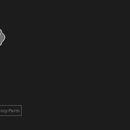
ncy Perth