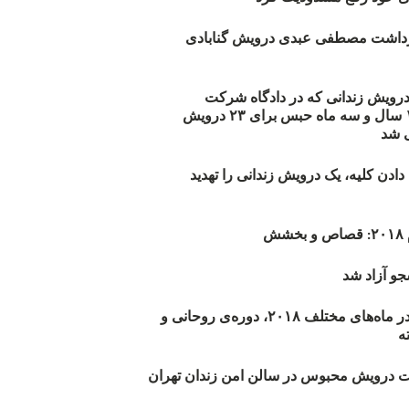
زداشت مصطفی عبدی درویش گنابادی
أیید حکم ۲۳ درویش زندانی که در دادگاه شرکت
نکرده‌اند/ ۱۹۰ سال و سه ماه حبس برای ۲۳ درویش
 شد
دن کلیه، یک درویش زندانی را تهدید
ش
و آزاد شد
روند اعدام‌ها در ماه‌های مختلف ۲۰۱۸، دوره‌ی روحانی و
 درویش محبوس در سالن امن زندان تهران