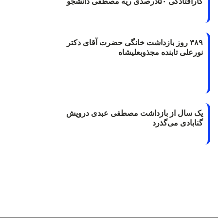
کارافتادگی ۵۰درصدی ریه مصطفی دانشجو
۳۸۹ روز بازداشت خانگی حضرت آقای دکتر
نورعلی تابنده مجذوبعلیشاه
یک سال از بازداشت مصطفی عبدی درویش
گنابادی می‌گذرد