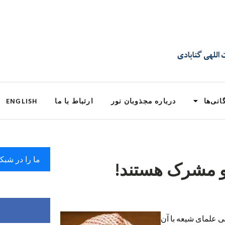
انی‌ها
درباره مجذوبان نور
ارتباط با ما
ENGLISH
ما را در شبک
و مشرک هستند!
 علمای شیعه با آن