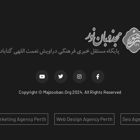
Copyright ©
Majzooban.Org
2024. All Rights Reserved
arketing Agency Perth
Web Design Agency Perth
Seo Age