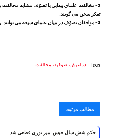
2- مخالفت علمای وهابی با تصوّف مشابه مخالفت ب
تفکر سخن می گویند.
3- موافقان تصوّف در میان علمای شیعه می توانند از تصوف برای اتحاد علیه وهابیت استفاده کنند.
Tags
دراویش
,
صوفیه
,
مخالفت
مطالب مرتبط
حکم شش سال حبس امیر نوری قطعی شد