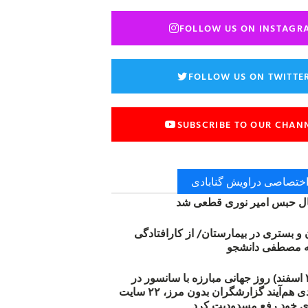
FOLLOW US ON INSTAGR
FOLLOW US ON TWITTE
SUBSCRIBE TO OUR CHAN
 اختصاصی دراویش گنابادی
 حبس امیر نوری قطعی شد
ن و بستری در بیمارستان/ از کارافتادگی
۱۲ مارس (۲۱ اسفند) روز جهانی مبارزه با سانسور در
اینترنت: #آزادی هم‌آیند گزارشگران‌ بدون مرز، ۲۲ سایت
ی خود رفع مسدودیت کرد