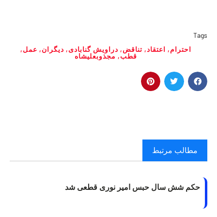
Tags
احترام
,
اعتقاد
,
تناقض
,
دراویش گنابادی
,
ديگران
,
عمل
,
قطب
,
مجذوبعلیشاه
مطالب مرتبط
حکم شش سال حبس امیر نوری قطعی شد