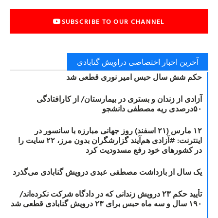
SUBSCRIBE TO OUR CHANNEL
آخرین اخبار اختصاصی دراویش گنابادی
حکم شش سال حبس امیر نوری قطعی شد
آزادی از زندان و بستری در بیمارستان/ از کارافتادگی
۵۰درصدی ریه مصطفی دانشجو
۱۲ مارس (۲۱ اسفند) روز جهانی مبارزه با سانسور در
اینترنت: #آزادی هم‌آیند گزارشگران‌ بدون مرز، ۲۲ سایت را
در کشورهای خود رفع مسدودیت کرد
یک سال از بازداشت مصطفی عبدی درویش گنابادی می‌گذرد
تأیید حکم ۲۳ درویش زندانی که در دادگاه شرکت نکرده‌اند/
۱۹۰ سال و سه ماه حبس برای ۲۳ درویش گنابادی قطعی شد