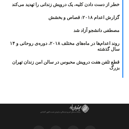
خطر از دست دادن کلیه، یک درویش زندانی را تهدید می‌کند
گزارش اعدام ۲۰۱۸: قصاص و بخشش
مصطفی دانشجو آزاد شد
روند اعدام‌ها در ماه‌های مختلف ۲۰۱۸، دوره‌ی روحانی و ۱۴
سال گذشته
قطع تلفن هفت درویش محبوس در سالن امن زندان تهران
بزرگ