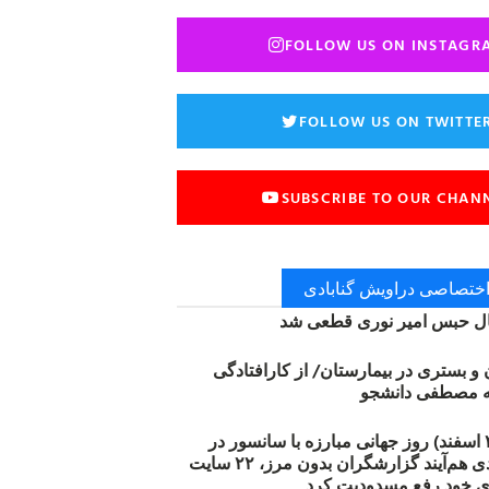
FOLLOW US ON INSTAGR
FOLLOW US ON TWITTE
SUBSCRIBE TO OUR CHAN
 اختصاصی دراویش گنابادی
 حبس امیر نوری قطعی شد
ن و بستری در بیمارستان/ از کارافتادگی
۱۲ مارس (۲۱ اسفند) روز جهانی مبارزه با سانسور در
اینترنت: #آزادی هم‌آیند گزارشگران‌ بدون مرز، ۲۲ سایت
ی خود رفع مسدودیت کرد