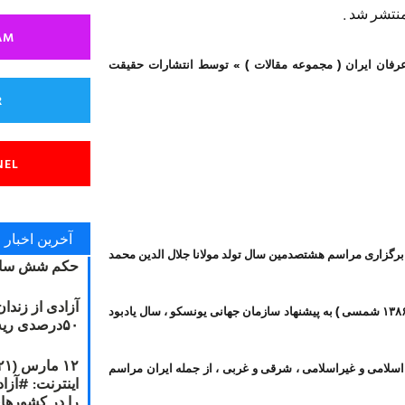
AM
عرفان ایران ( مجموعه مقالات ) » توسط انتشارات حقیقت
R
NEL
آخرین اخبار
برگزاری مراسم هشتصدمین سال تولد مولانا جلال الدین محمد
حکم شش سال
آزادی از زندا
بلخی مشهور به مولوی می باشد که این سال ( ۲۰۰۷ میلادی / ۱۳۸۶ شمسی ) به پیشنهاد سازمان جهانی یونسکو ، سال یادبود
۵۰درصدی ریه مصطفی دانشجو
 اسلامی و غیراسلامی ، شرقی و غربی ، از جمله ایران مراسم
را در کشورها