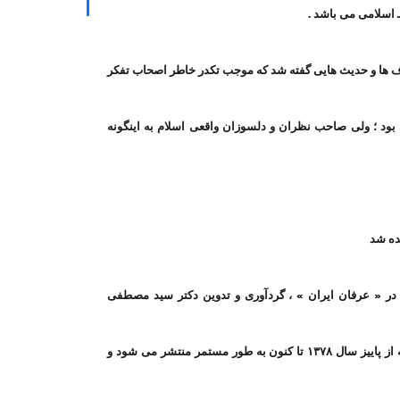
ـ اسلامی می باشد .
حرف ها و حدیث هایی گفته شد که موجب تکدر خاطر اصحاب تفکر
ی بود ؛ ولی صاحب نظران و دلسوزان واقعی اسلام به اینگونه
ده شد
 در « عرفان ایران » ، گردآوری و تدوین دکتر سید مصطفی
آزمایش ، از شماره ۱ تا شماره ۳۲ می باشد . این فصلنامه که از پاییز سال ۱۳۷۸ تا کنون به طور مستمر منتشر می شود و