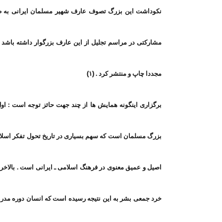
نکوداشت این بزرگ تصوف عارف شهیر مسلمان ایرانی به طور
مشارکتی در مراسم تجلیل از این عارف بزرگوار داشته باشد و ا
مجددا چاپ و منتشر کرد . (۱)
برگزاری اینگونه همایش ها از چند جهت حائز توجه است : او
بزرگ مسلمان است که سهم بسیاری در تاریخ تحول تفکر اسلامی 
اصیل و عمیق معنوی در فرهنگ اسلامی ـ ایرانی است . بالاخره
خرد جمعی بشر به این نتیجه رسیده است که انسان دوره مدرن