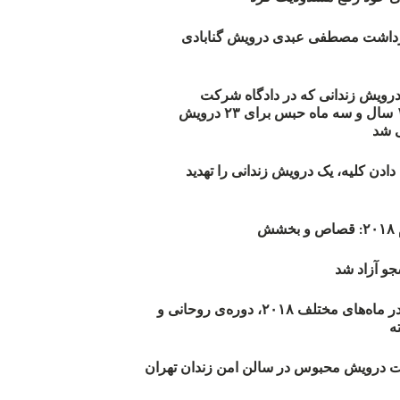
زداشت مصطفی عبدی درویش گنابادی
أیید حکم ۲۳ درویش زندانی که در دادگاه شرکت
نکرده‌اند/ ۱۹۰ سال و سه ماه حبس برای ۲۳ درویش
 شد
دن کلیه، یک درویش زندانی را تهدید
ش
و آزاد شد
روند اعدام‌ها در ماه‌های مختلف ۲۰۱۸، دوره‌ی روحانی و
 درویش محبوس در سالن امن زندان تهران