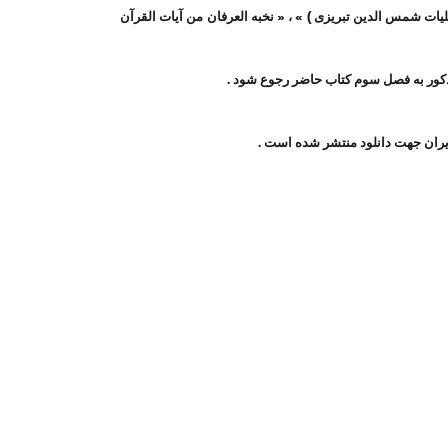
ت کلیات شمس الدین تبریزی ) » ، « نخبه العرفان من آیات القرآن
 مذکور به فصل سوم کتاب حاضر رجوع شود .
دانلود
منتشر شده است .