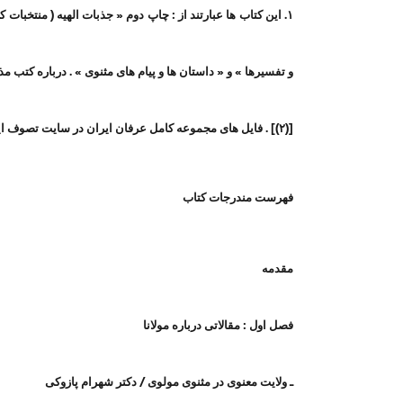
۱. این کتاب ها عبارتند از : چاپ دوم « جذبات الهیه (‌ منتخبا
و تفسیرها » و « داستان ها و پیام های مثنوی » . درباره کتب
[(۲)] . فایل های مجموعه کامل عرفان ایران در سایت تصوف ایران جهت
فهرست مندرجات کتاب
مقدمه
فصل اول : مقالاتی درباره مولانا
ـ ولایت معنوی در مثنوی مولوی / دکتر شهرام پازوکی