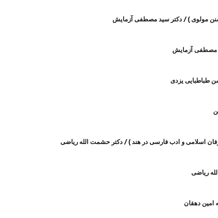
 تسنن مولوی ) / دکتر سید مصطفی آزمایش
سید مصطفی آزمایش
حسن طباطبایی یزدی
ن
رفان اسلامی و ادب فارسی در هند ) / دکتر حشمت الله ریاضی
لله ریاضی
ه امین دهقان