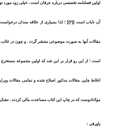
اولین فصلنامه تخصصی درباره عرفان است ، خیلی زود مورد تو
آن نایاب است [(۲)] ؛ لذا بسیاری از علاقه مندا
مقالات آنها به صورت موضوعی منتشر گردد . و چون در غالب شما
است ؛ از این رو قرار بر این شد که اولین مجموعه مستخرج از
اغلاط چاپی مقالات مذکور اصلاح شده و تمامی مقالات ویرا
مولانادوست که در چاپ این کتاب مساعدت مالی کردند ، تشکر م
پاورقی :