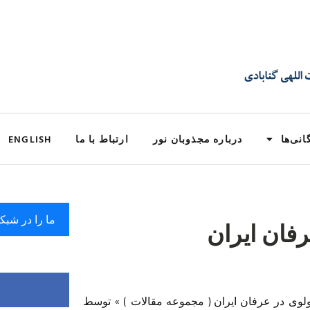
انی‌ها
درباره مجذوبان نور
ارتباط با ما
ENGLISH
ما را در شبک
رفان ایران
لوی در عرفان ایران ( مجموعه مقالات ) » توسط