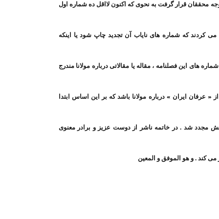
جه محققان قرار گرفت به نحوی که اکنون لااقل ده شماره اول
ن درخواست می کردند که شماره های نایاب آن تجدید چاپ شود یا اینکه
ره های این فصلنامه ، مقاله یا مقالاتی درباره مولانا مندرج
 « عرفان ایران » درباره مولانا باشد که بر این اساس ابتدا
یش مجدد شد . در خاتمه ناشر از دوست عزیز و برادر معنوی
ی کند . و هو الموفق و المعین