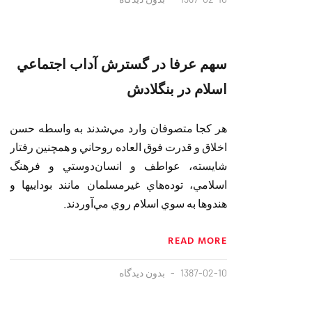
سهم عرفا در گسترش آداب اجتماعي
اسلام در بنگلادش
هر كجا متصوفان وارد مي‌شدند به واسطه حسن
اخلاق و قدرت فوق العاده روحاني و همچنين رفتار
شايسته‌، عواطف و انسان‌دوستي و فرهنگ
اسلامي، توده‌هاي غيرمسلمان‌ مانند بوداييها و
هندوها به سوي اسلام روي مي‌آوردند.
READ MORE
1387-02-10
بدون دیدگاه