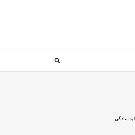
لید سادگی