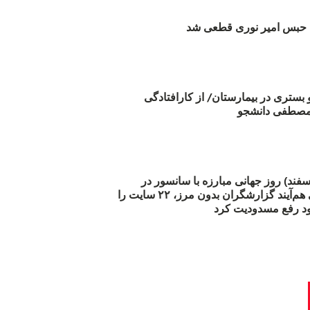
بس امیر نوری قطعی شد
و بستری در بیمارستان/ از کارافتادگی
 مارس (۲۱ اسفند) روز جهانی مبارزه با سانسور در
اینترنت: #آزادی هم‌آیند گزارشگران‌ بدون مرز، ۲۲ سایت را
د رفع مسدودیت کرد