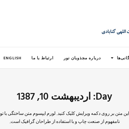
انی‌ها
درباره مجذوبان نور
ارتباط با ما
ENGLISH
Day: اردیبهشت 10, 1387
 این متن بر روی دکمه ویرایش کلیک کنید. لورم ایپسوم متن ساختگی با تو
نامفهوم از صنعت چاپ و با استفاده از طراحان گرافیک است.