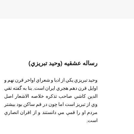
رساله عشقيه (وحيد تبريزي)
وحيد تبريزي يکي از ادبا و شعراي اواخر قرن نهم و
اوايل قرن دهم هجري ايران است. بنا به گفته تقي
الدين کاشي صاحب تذکره خلاصه الاشعار اصل
وي از تبريز است اما چون در قم ساکن بود بيشتر
مردم او را قمي مي دانستند و از اقران انصاري
است.