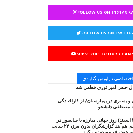
FOLLOW US ON INSTAGR
FOLLOW US ON TWITTE
SUBSCRIBE TO OUR CHAN
 اختصاصی دراویش گنابادی
 حبس امیر نوری قطعی شد
ن و بستری در بیمارستان/ از کارافتادگی
۱۲ مارس (۲۱ اسفند) روز جهانی مبارزه با سانسور در
اینترنت: #آزادی هم‌آیند گزارشگران‌ بدون مرز، ۲۲ سایت
ی خود رفع مسدودیت کرد