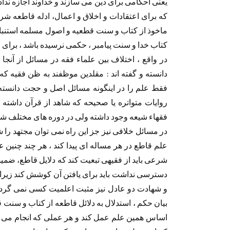
یعنی احکامی برای دین می سازند و خداوند اجازه ند
که برای اعتقادات و اخلاق و اعمال، ادله قاطعه شرعی
ماخوذ از کتاب و سنت قطعیه و اصول مسلمه استنباط
کتاب خدا و سنت پیامبر ، حکمی نرسیده باشد ، برای 
در واقع ، اختلاف بین علماء فقه در مسائل از آنج
دانسته و گفته اند : مقلدین موظفند به ظن فقیه که
فقط علم را در اینگونه مسائل اصل و حجت دانسته و 
روایات متواتره یا صحیحه که شاهد از قرآن داشته با
فقهاء شیعه وجود داشته ولی در دوره های مختلف ش
در مسائل خلافی نیز جز این راه نمی توان مجتهد ر
علم قاطع در هر مساله ای پیدا کند ، هر چند چنین ع
شرعی باید از فقیهی تبعیت کند که دلایل قاطع، ضمی
دسترسی نداشت باید برای یافتن آن کوشش کند زیرا 
و شهادت دو عادل نیز مثبت اعلمیت کسی نمی گردد
بیان حکم ، استدلال به دلائل قاطعه از کتاب و سنت 
اساس همین علم عمل کند و هر عملی که انجام می دهد