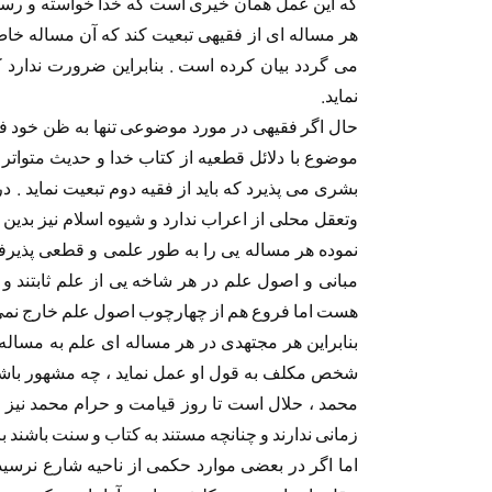
که این عمل همان خیری است که خدا خواسته و رسول 
هر مساله ای از فقیهی تبعیت کند که آن مساله خاص
می گردد بیان کرده است . بنابراین ضرورت ندارد 
نماید.
حال اگر فقیهی در مورد موضوعی تنها به ظن خود فت
موضوع با دلائل قطعیه از کتاب خدا و حدیث متوات
بشری می پذیرد که باید از فقیه دوم تبعیت نماید . 
وتعقل محلی از اعراب ندارد و شیوه اسلام نیز بدین 
نموده هر مساله یی را به طور علمی و قطعی پذیرفته
مبانی و اصول علم در هر شاخه یی از علم ثابتند 
هست اما فروع هم از چهارچوب اصول علم خارج نمی شو
بنابراین هر مجتهدی در هر مساله ای علم به مساله
شخص مکلف به قول او عمل نماید ، چه مشهور باشد چ
محمد ، حلال است تا روز قیامت و حرام محمد نیز 
زمانی ندارند و چنانچه مستند به کتاب و سنت باشند با
اما اگر در بعضی موارد حکمی از ناحیه شارع نرسید