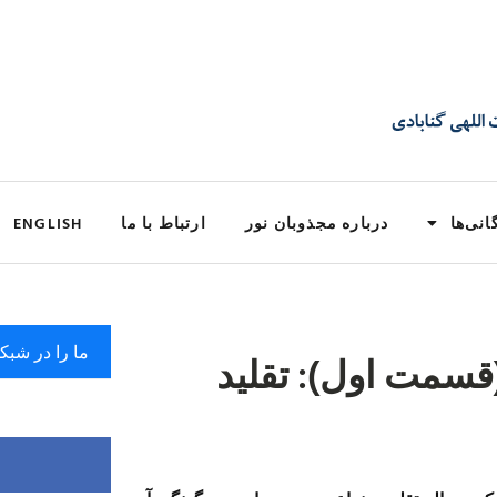
انی‌ها
درباره مجذوبان نور
ارتباط با ما
ENGLISH
ما را در شبک
قسمت اول): تقليد