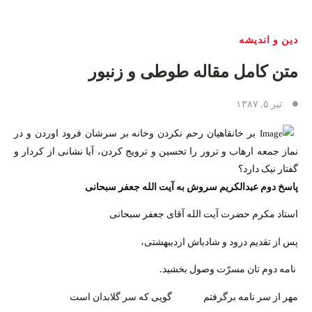
دین و اندیشه
متن کامل مقاله طوطی و زنبور
تیر ۵, ۱۳۸۷
بر خانقاهیان رحم نکردن وخانه بر سرشان فرود اوردن و در
نماز جمعه ارهاب و ترور را تحسین و ترویج کردن، آیا نشانی از کردار و
گفتار نیک دارد؟
پاسخ دوم عبدالکریم سروش به آیت الله جعفر سبحانی
استاد مکرم حضرت آیت الله آقای جعفر سبحانی
پس از تقدیم درود و شادباش اردیبهشتی،
نامه دوم تان مسرّت وصول بخشید.
مهر از سر نامه برگرفتم گویی که سر گلابدان است