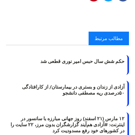
مطالب مرتبط
حکم شش سال حبس امیر نوری قطعی شد
آزادی از زندان و بستری در بیمارستان/ از کارافتادگی
۵۰درصدی ریه مصطفی دانشجو
۱۲ مارس (۲۱ اسفند) روز جهانی مبارزه با سانسور در
اینترنت: #آزادی هم‌آیند گزارشگران‌ بدون مرز، ۲۲ سایت را
در کشورهای خود رفع مسدودیت کرد