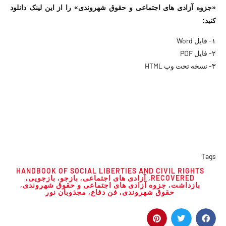
«جزوه آزادی های اجتماعی و حقوق شهروندی» را از این لینک دانلود
کنید:
۱-
فایل Word
۲-
فایل PDF
۳-
نسخه تحت وب HTML
Tags
HANDBOOK OF SOCIAL LIBERTIES AND CIVIL RIGHTS
RECOVERED
,
آزادی های اجتماعی
,
بازجو
,
بازجویی
,
بازداشت
,
جزوه آزادی های اجتماعی و حقوق شهروندی
,
حقوق شهروندی
,
فن دفاع
,
مجذوبان نور