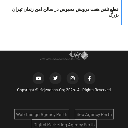
قطع تلفن هفت درویش محبوس در سالن امن زندان تهران
بزرگ
Copyright ©
Majzooban.Org
2024. All Rights Reserved
Web Design Agency Perth
Seo Agency Perth
Digital Marketing Agency Perth