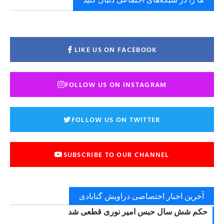
LIKE US ON FACEBOOK
FOLLOW US ON INSTAGRAM
FOLLOW US ON TWITTER
SUBSCRIBE TO OUR CHANNEL
آخرین اخبار اختصاصی دراویش گنابادی
حکم شش سال حبس امیر نوری قطعی شد