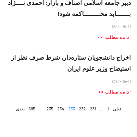
دبیر جامعه اسلامی اصناف و بازار: احمدی نــــژاد
بـــــــاید محـــــــــاکمه شود!
1393-05-11
ادامه مطلب >>
اخراج دانشجویان ستاره‌دار، شرط صرف نظر از
استیضاح وزیر علوم ایران
1393-05-11
ادامه مطلب >>
قبلی
1
…
231
232
233
234
235
…
695
بعدی