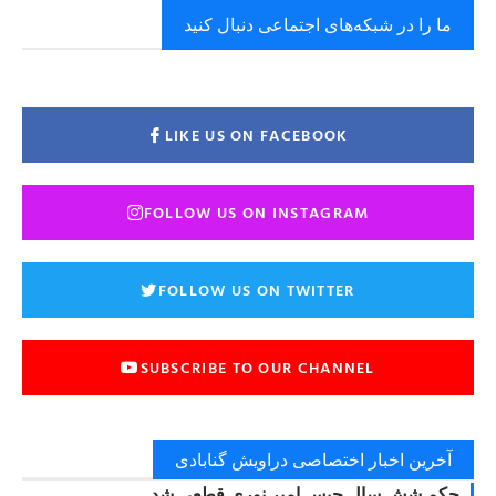
ما را در شبکه‌های اجتماعی دنبال کنید
LIKE US ON FACEBOOK
FOLLOW US ON INSTAGRAM
FOLLOW US ON TWITTER
SUBSCRIBE TO OUR CHANNEL
آخرین اخبار اختصاصی دراویش گنابادی
حکم شش سال حبس امیر نوری قطعی شد