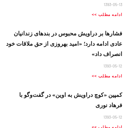
1393-05-13
ادامه مطلب >>
فشار‌ها بر دراویش محبوس در بندهای زندانیان
عادی ادامه دارد؛ «امید بهروزی از حق ملاقات خود
انصراف داد»
1393-05-12
ادامه مطلب >>
کمپین «کوچ دراویش به اوین» در گفت‌و‌گو با
فرهاد نوری
1393-05-12
ادامه مطلب >>