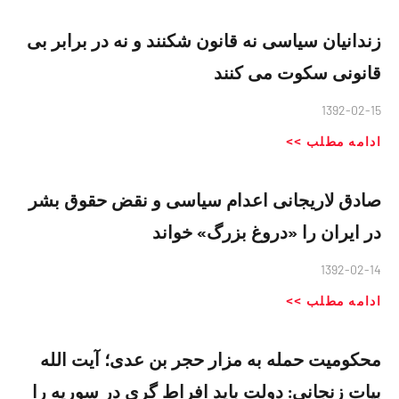
زندانیان سیاسی نه قانون شکنند و نه در برابر بی
قانونی سکوت می کنند
1392-02-15
ادامه مطلب >>
صادق لاریجانی اعدام سیاسی و نقض حقوق بشر
در ایران را «دروغ بزرگ» خواند
1392-02-14
ادامه مطلب >>
محکومیت حمله به مزار حجر بن عدی؛ آیت الله
بیات زنجانی: دولت باید افراط گری در سوریه را