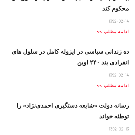
محکوم کند
1392-02-14
ادامه مطلب >>
ده زندانی سیاسی در ایزوله کامل در سلول های
انفرادی بند ۲۴۰ اوین
1392-02-14
ادامه مطلب >>
رسانه دولت «شایعه دستگیری احمدی‌نژاد» را
توطئه خواند
1392-02-13