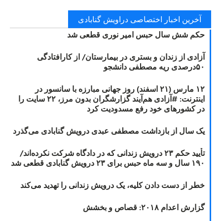
آخرین اخبار اختصاصی دراویش گنابادی
حکم شش سال حبس امیر نوری قطعی شد
آزادی از زندان و بستری در بیمارستان/ از کارافتادگی
۵۰درصدی ریه مصطفی دانشجو
۱۲ مارس (۲۱ اسفند) روز جهانی مبارزه با سانسور در
اینترنت: #آزادی هم‌آیند گزارشگران‌ بدون مرز، ۲۲ سایت را
در کشورهای خود رفع مسدودیت کرد
یک سال از بازداشت مصطفی عبدی درویش گنابادی می‌گذرد
تأیید حکم ۲۳ درویش زندانی که در دادگاه شرکت نکرده‌اند/
۱۹۰ سال و سه ماه حبس برای ۲۳ درویش گنابادی قطعی شد
خطر از دست دادن کلیه، یک درویش زندانی را تهدید می‌کند
گزارش اعدام ۲۰۱۸: قصاص و بخشش