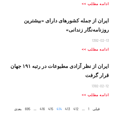
ادامه مطلب >>
ایران از جمله کشورهای دارای «بیشترین
روزنامه‌نگار زندانی»
1392-02-13
ادامه مطلب >>
ایران از نظر آزادی مطبوعات در رتبه ۱۹۱ جهان
قرار گرفت
1392-02-12
ادامه مطلب >>
قبلی
1
…
412
413
414
415
416
…
695
بعدی