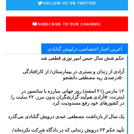
FOLLOW US ON TWITTER
SUBSCRIBE TO OUR CHANNEL
آخرین اخبار اختصاصی دراویش گنابادی
حکم شش سال حبس امیر نوری قطعی شد
آزادی از زندان و بستری در بیمارستان/ از کارافتادگی
۵۰درصدی ریه مصطفی دانشجو
۱۲ مارس (۲۱ اسفند) روز جهانی مبارزه با سانسور در
اینترنت: #آزادی هم‌آیند گزارشگران‌ بدون مرز، ۲۲ سایت را
در کشورهای خود رفع مسدودیت کرد
یک سال از بازداشت مصطفی عبدی درویش گنابادی می‌گذرد
تأیید حکم ۲۳ درویش زندانی که در دادگاه شرکت نکرده‌اند/