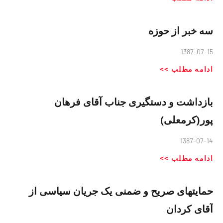
سه خبر از حوزه
1387-07-15
ادامه مطلب >>
بازداشت و دستگیری جناب آقای فرهان
پور(کرمعلی)
1387-07-14
ادامه مطلب >>
حمایت‏های صریح و ضمنی یک جریان سیاسی از
آقای کردان