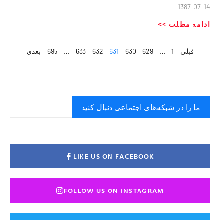
1387-07-14
ادامه مطلب >>
قبلی
1
…
629
630
631
632
633
…
695
بعدی
ما را در شبکه‌های اجتماعی دنبال کنید
LIKE US ON FACEBOOK
FOLLOW US ON INSTAGRAM