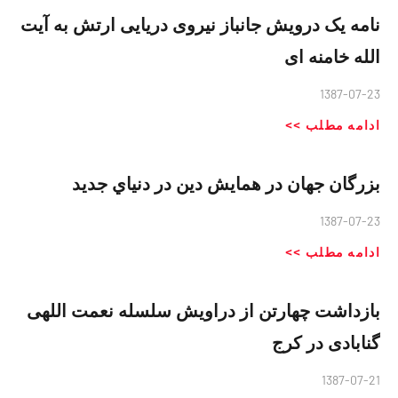
نامه یک درویش جانباز نیروی دریایی ارتش به آیت
الله خامنه ای
1387-07-23
ادامه مطلب >>
بزرگان جهان در همايش دين در دنياي جديد
1387-07-23
ادامه مطلب >>
بازداشت چهارتن از دراویش سلسله نعمت اللهی
گنابادی در کرج
1387-07-21