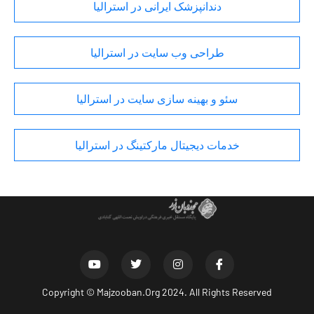
دندانپزشک ایرانی در استرالیا
طراحی وب سایت در استرالیا
سئو و بهینه سازی سایت در استرالیا
خدمات دیجیتال مارکتینگ در استرالیا
Copyright ©
Majzooban.Org
2024. All Rights Reserved