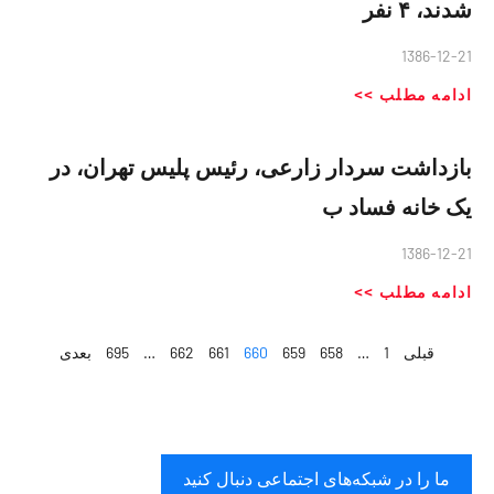
شدند، ۴ نفر
1386-12-21
ادامه مطلب >>
بازداشت سردار زارعی، رئیس پلیس تهران، در
یک خانه فساد ب
1386-12-21
ادامه مطلب >>
قبلی
1
…
658
659
660
661
662
…
695
بعدی
ما را در شبکه‌های اجتماعی دنبال کنید