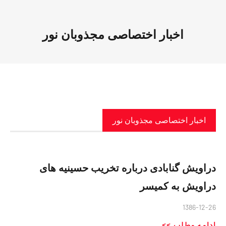
اخبار اختصاصی مجذوبان نور
اخبار اختصاصی مجذوبان نور
دراويش گنابادی درباره تخريب حسينيه های
دراويش به کميسر
1386-12-26
ادامه مطلب >>