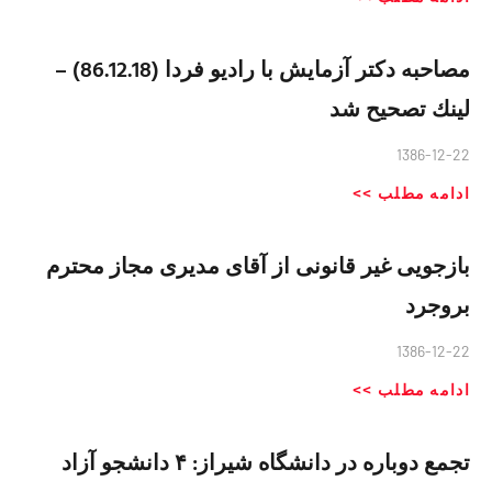
مصاحبه دكتر آزمايش با راديو فردا (86.12.18) –
لينك تصحيح شد
1386-12-22
ادامه مطلب >>
بازجویی غیر قانونی از آقای مدیری مجاز محترم
بروجرد
1386-12-22
ادامه مطلب >>
تجمع دوباره در دانشگاه شیراز: ۴ دانشجو آزاد