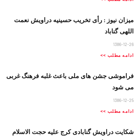
ميزان نيوز : رأی تخریب حسینیه دراویش نعمت
اللهی گناباد
1386-12-26
ادامه مطلب >>
فراموشی جشن های ملی باعث غلبه فرهنگ غربی
می شود
1386-12-25
ادامه مطلب >>
شکایت دراویش گنابادی کرج علیه حجت الاسلام