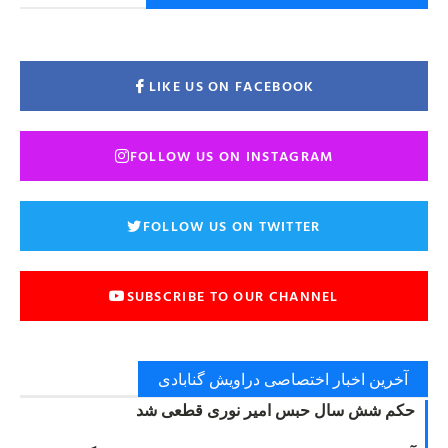
LIKE US ON FACEBOOK
FOLLOW US ON INSTAGRAM
FOLLOW US ON TWITTER
SUBSCRIBE TO OUR CHANNEL
آخرین اخبار اختصاصی دراویش گنابادی
حکم شش سال حبس امیر نوری قطعی شد