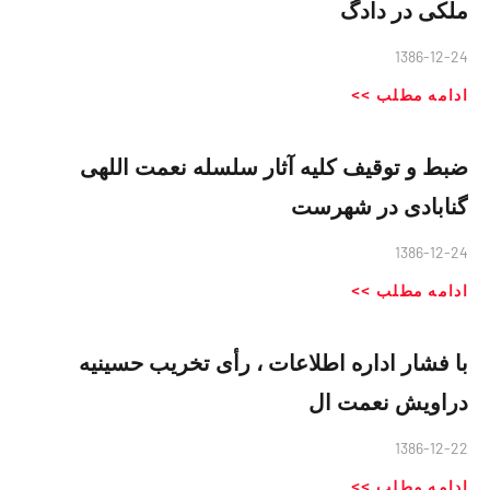
ملکی در دادگ
1386-12-24
ادامه مطلب >>
ضبط و توقیف کلیه آثار سلسله نعمت اللهی
گنابادی در شهرست
1386-12-24
ادامه مطلب >>
با فشار اداره اطلاعات ، رأی تخریب حسینیه
دراویش نعمت ال
1386-12-22
ادامه مطلب >>