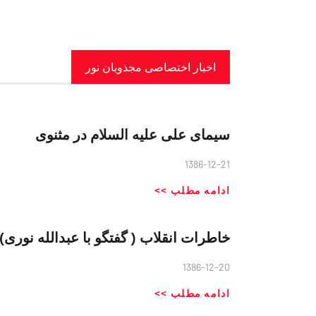
اخبار اختصاصی مجذوبان نور
سیمای علی علیه السلام در مثنوی
1386-12-21
ادامه مطلب >>
خاطرات انقلاب ( گفتگو با عبدالله نوری)
1386-12-20
ادامه مطلب >>