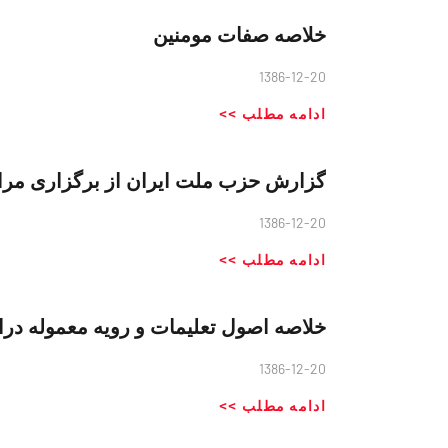
خلاصه صفات مومنین
1386-12-20
ادامه مطلب >>
گزارش حزب ملت ایران از برگزاری مرا
1386-12-20
ادامه مطلب >>
خلاصه اصول تعلیمات و رویه معموله د
1386-12-20
ادامه مطلب >>