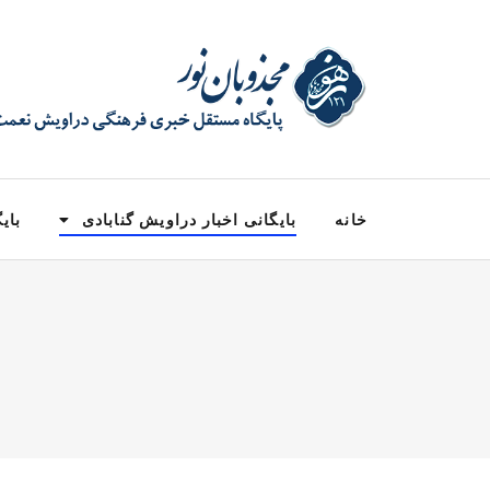
خانه
بایگانی اخبار دراویش گنابادی
بایگ