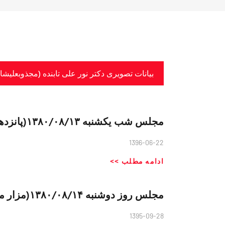
بیانات تصویری دکتر نور علی تابنده (مجذوبعلیشاه) ۸۰
مجلس شب یکشنبه ۱۳۸۰/۰۸/۱۳(پانزدهم شعبان)
1396-06-22
ادامه مطلب >>
مجلس روز دوشنبه ۱۳۸۰/۰۸/۱۴(مزار متبرک سلطانی)
1395-09-28