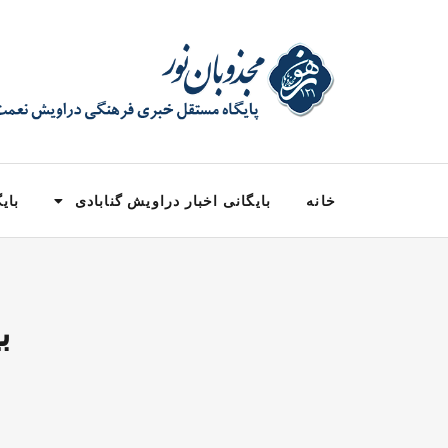
خانه
بایگانی اخبار دراویش گنابادی
بایگ
ب