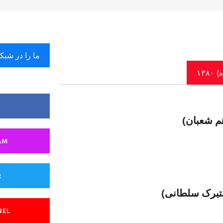
ما را در شبک
۱۳
AM
R
NEL