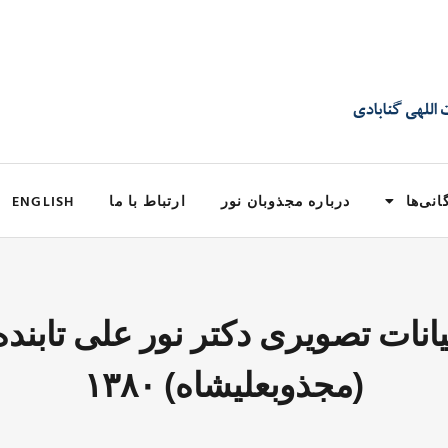
انی‌ها
درباره مجذوبان نور
ارتباط با ما
ENGLISH
یانات تصویری دکتر نور علی تابنده
(مجذوبعلیشاه) ۱۳۸۰