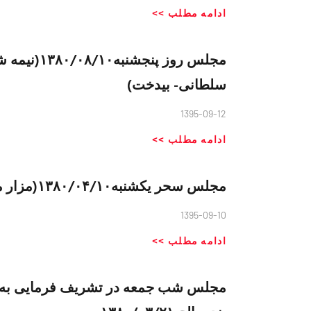
ادامه مطلب >>
مجلس روز پن
سلطانی- بیدخت)
1395-09-12
ادامه مطلب >>
مجلس سحر یکشنبه۱۳۸۰/۰۴/۱۰(مزار متبرک سلطانی-بیدخت)
1395-09-10
ادامه مطلب >>
مجلس شب جمعه در تشریف فرمایی به ق