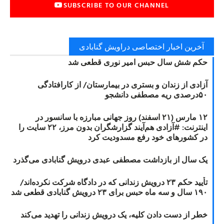
SUBSCRIBE TO OUR CHANNEL
آخرین اخبار اختصاصی دراویش گنابادی
حکم شش سال حبس امیر نوری قطعی شد
آزادی از زندان و بستری در بیمارستان/ از کارافتادگی
۵۰درصدی ریه مصطفی دانشجو
۱۲ مارس (۲۱ اسفند) روز جهانی مبارزه با سانسور در
اینترنت: #آزادی هم‌آیند گزارشگران‌ بدون مرز، ۲۲ سایت را
در کشورهای خود رفع مسدودیت کرد
یک سال از بازداشت مصطفی عبدی درویش گنابادی می‌گذرد
تأیید حکم ۲۳ درویش زندانی که در دادگاه شرکت نکرده‌اند/
۱۹۰ سال و سه ماه حبس برای ۲۳ درویش گنابادی قطعی شد
خطر از دست دادن کلیه، یک درویش زندانی را تهدید می‌کند