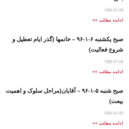
1396-01-09
ادامه مطلب >>
صبح یکشنبه ۶-١-٩۶ – خانمها (گذر ایام تعطیل و
شروع فعالیت)
1396-01-06
ادامه مطلب >>
صبح شنبه ۵-١-٩۶ – آقایان(مراحل سلوک و اهمیت
بیعت)
1396-01-05
ادامه مطلب >>