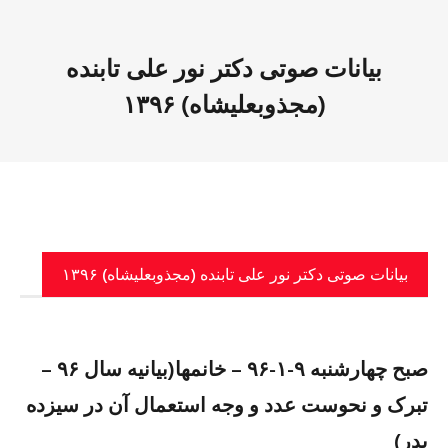
بیانات صوتی دکتر نور علی تابنده
(مجذوبعلیشاه) ۱۳۹۶
بیانات صوتی دکتر نور علی تابنده (مجذوبعلیشاه) ۱۳۹۶
صبح چهارشنبه ٩-١-٩۶ – خانمها(بيانيه سال ٩۶ –
تبرک و نحوست عدد و وجه استعمال آن در سیزده
بدر)