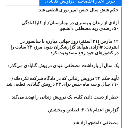
آخرین اخبار اختصاصی دراویش گنابادی
حکم شش سال حبس امیر نوری قطعی شد
آزادی از زندان و بستری در بیمارستان/ از کارافتادگی
۵۰درصدی ریه مصطفی دانشجو
۱۲ مارس (۲۱ اسفند) روز جهانی مبارزه با سانسور در
اینترنت: #آزادی هم‌آیند گزارشگران‌ بدون مرز، ۲۲ سایت را
در کشورهای خود رفع مسدودیت کرد
یک سال از بازداشت مصطفی عبدی درویش گنابادی می‌گذرد
تأیید حکم ۲۳ درویش زندانی که در دادگاه شرکت نکرده‌اند/
۱۹۰ سال و سه ماه حبس برای ۲۳ درویش گنابادی قطعی شد
خطر از دست دادن کلیه، یک درویش زندانی را تهدید می‌کند
گزارش اعدام ۲۰۱۸: قصاص و بخشش
مصطفی دانشجو آزاد شد