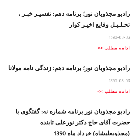
رادیو مجذوبان نور؛ برنامه دهم: تفسیـر خبـر ،
تحـلـیـل وقایع اخیـر کوار
1390-08-03
ادامه مطلب >>
رادیو مجذوبان نور؛ برنامه دهم: زندگی نامه مولانا
1390-08-03
ادامه مطلب >>
رادیو مجذوبان نور برنامه شماره نه: گفتگوی با
حضرت آقای حاج دکتر نورعلی تابنده
(مجذوبعلیشاه) خرداد ماه 1390