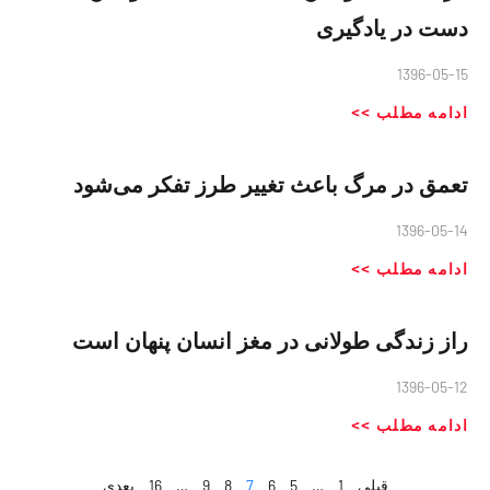
دست در یادگیری
1396-05-15
ادامه مطلب >>
تعمق در مرگ باعث تغییر طرز تفکر می‌شود
1396-05-14
ادامه مطلب >>
راز زندگی طولانی در مغز انسان پنهان است
1396-05-12
ادامه مطلب >>
قبلی
1
…
5
6
7
8
9
…
16
بعدی