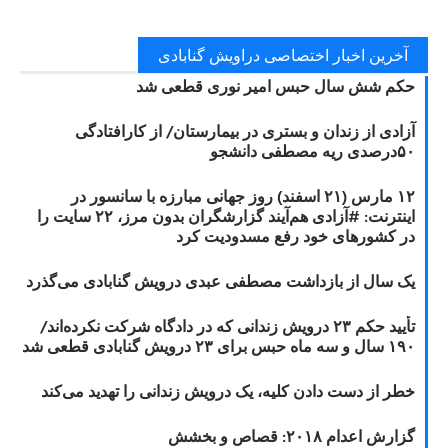
آخرین اخبار اختصاصی دراویش گنابادی
حکم شش سال حبس امیر نوری قطعی شد
آزادی از زندان و بستری در بیمارستان/ از کارافتادگی
۵۰درصدی ریه مصطفی دانشجو
۱۲ مارس (۲۱ اسفند) روز جهانی مبارزه با سانسور در
اینترنت: #آزادی هم‌آیند گزارشگران‌ بدون مرز، ۲۲ سایت را
در کشورهای خود رفع مسدودیت کرد
یک سال از بازداشت مصطفی عبدی درویش گنابادی می‌گذرد
تأیید حکم ۲۳ درویش زندانی که در دادگاه شرکت نکرده‌اند/
۱۹۰ سال و سه ماه حبس برای ۲۳ درویش گنابادی قطعی شد
خطر از دست دادن کلیه، یک درویش زندانی را تهدید می‌کند
گزارش اعدام ۲۰۱۸: قصاص و بخشش