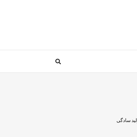
لید سادگی