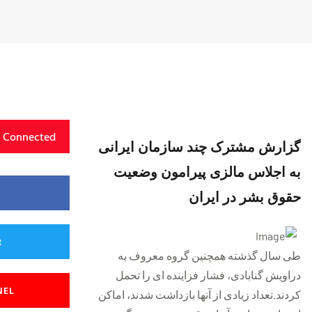
y Connected
گزارش مشترک چند سازمان ایرانی
به اجلاس مالزی پیرامون وضعیت
حقوق بشر در ایران
R
طی سال گذشته همچنين گروه معروف به
دراويش گنابادی، فشار فزاينده ای را تحمل
NEL
کردند.تعداد زيادی از آنها بازداشت شدند، اماکن