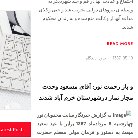
اجتماع و عبادت آنها در قم و چند شهرديگر به
وسيله ی نيروهای دولتی تخريب شد و حتی وکلای
مدافع آنها از وکالت منع شده و به زندان محکوم
شدند.
READ MORE
1387-05-10
بدون دیدگاه
و باز رحمت نور: آقای مسعود وحدت
مجاز نماز درشهرستان خرم آباد شدند
به گزارش حبرنگار سایت مجذوبان نور
چهارشنبه 9 مردادماه 1387 برابر با عید سعید
Latest Posts
مبعث به دستور و فرمان مولی معظم حضرت