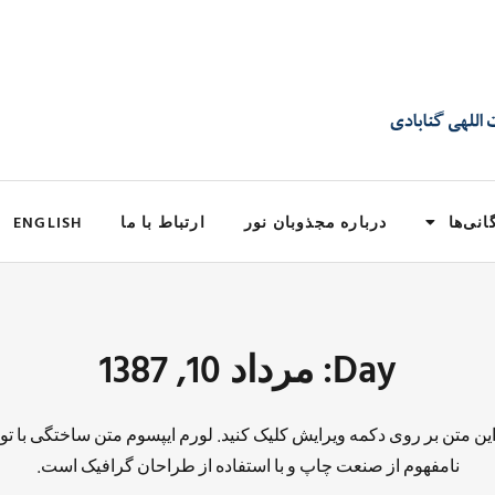
انی‌ها
درباره مجذوبان نور
ارتباط با ما
ENGLISH
Day: مرداد 10, 1387
 این متن بر روی دکمه ویرایش کلیک کنید. لورم ایپسوم متن ساختگی با تو
نامفهوم از صنعت چاپ و با استفاده از طراحان گرافیک است.