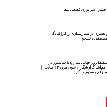
بس امیر نوری قطعی شد
و بستری در بیمارستان/ از کارافتادگی
 مارس (۲۱ اسفند) روز جهانی مبارزه با سانسور در
اینترنت: #آزادی هم‌آیند گزارشگران‌ بدون مرز، ۲۲ سایت را
د رفع مسدودیت کرد