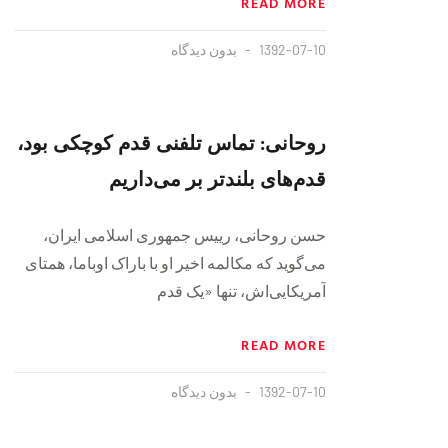
READ MORE
1392-07-10
بدون دیدگاه
روحانی: تماس تلفنی قدم کوچکی بود،
قدم‌های بلندتر بر می‌داریم
حسن روحانی، رییس جمهوری اسلامی ایران،
می‌گوید که مکالمه اخیر او با باراک اوباما، همتای
آمریکایی‌اش، تنها «یک قدم
READ MORE
1392-07-10
بدون دیدگاه