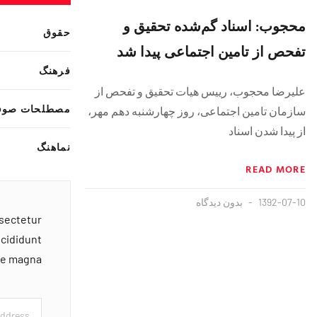
محجوب: اسناد گم‌شده تحقیق و
حقوق
تفحص از تامین اجتماعی پیدا شد
فرهنگ
علیرضا محجوب، رییس هیات تحقیق و تفحص از
مصطلحات صوف
سازمان تامین اجتماعی، روز چهارشنبه دهم مهر،
از پیدا شدن اسناد
نماهنگ
READ MORE
1392-07-10
بدون دیدگاه
nsectetur
ncididunt
ore magna