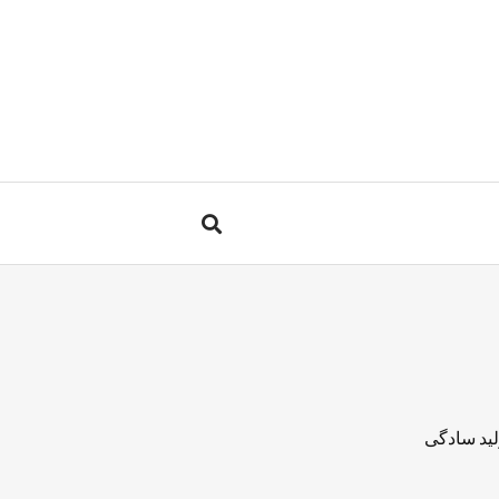
لید سادگی