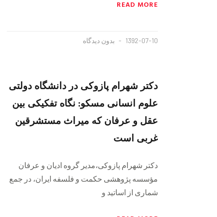
READ MORE
1392-07-10
بدون دیدگاه
دکتر شهرام پازوکی در دانشگاه دولتی
علوم انسانی مسکو: نگاه تفکیکی بین
عقل و عرفان که میراث مستشرقین
غربی است
دکتر شهرام پازوکی،‌مدیر گروه ادیان و عرفان
مؤسسه پژوهشی حکمت و فلسفه ایران،‌ در جمع
شماری از اساتید و