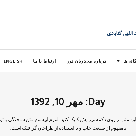
انی‌ها
درباره مجذوبان نور
ارتباط با ما
ENGLISH
Day: مهر 10, 1392
 این متن بر روی دکمه ویرایش کلیک کنید. لورم ایپسوم متن ساختگی با تو
نامفهوم از صنعت چاپ و با استفاده از طراحان گرافیک است.