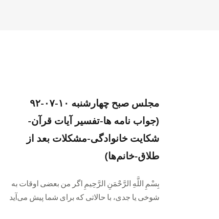
مجلس صبح چهارشنبه ۱۰-۰۷-۹۲
(جواب نامه ها-تفسیر آیات قرآن-
شکایت خانوادگی-مشکلات بعد از
طلاق-خانم‌ها)
بِسْمِ اللَّهِ الرَّحْمَنِ الرَّحِيمِ اگر من بعضی اوقات به
شوخی یا جدی، با حالاتی که برای شما پیش می‌آ‌ید