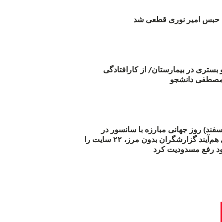
بس امیر نوری قطعی شد
و بستری در بیمارستان/ از کارافتادگی
 مارس (۲۱ اسفند) روز جهانی مبارزه با سانسور در
اینترنت: #آزادی هم‌آیند گزارشگران‌ بدون مرز، ۲۲ سایت را
د رفع مسدودیت کرد