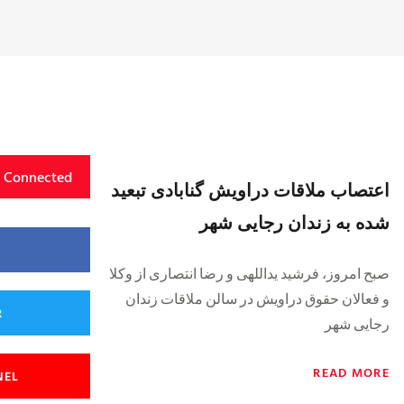
y Connected
اعتصاب ملاقات دراویش گنابادی تبعید
شده به زندان رجایی شهر
صبح امروز، فرشید یداللهی و رضا انتصاری از وکلا
و فعالان حقوق دراویش در سالن ملاقات زندان
R
رجایی شهر
READ MORE
NEL