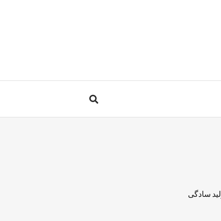
لید سادگی