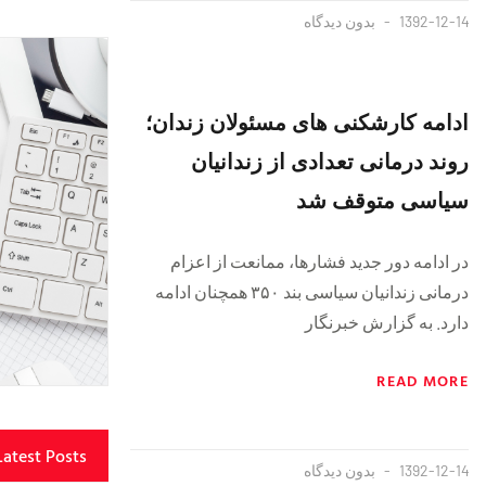
1392-12-14
بدون دیدگاه
ادامه کارشکنی های مسئولان زندان؛
روند درمانی تعدادی از زندانیان
سیاسی متوقف شد
در ادامه دور جدید فشارها، ممانعت از اعزام
درمانی زندانیان سیاسی بند ۳۵۰ همچنان ادامه
دارد. به گزارش خبرنگار
READ MORE
Latest Posts
1392-12-14
بدون دیدگاه