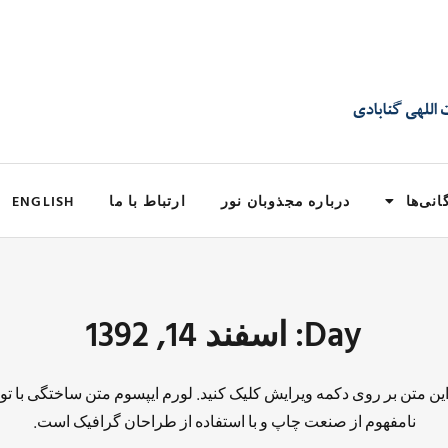
انی‌ها
درباره مجذوبان نور
ارتباط با ما
ENGLISH
Day: اسفند 14, 1392
 این متن بر روی دکمه ویرایش کلیک کنید. لورم ایپسوم متن ساختگی با تو
نامفهوم از صنعت چاپ و با استفاده از طراحان گرافیک است.