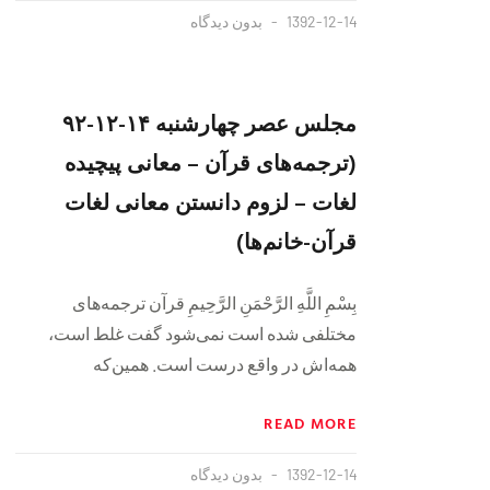
1392-12-14
بدون دیدگاه
مجلس عصر چهارشنبه ۱۴-۱۲-۹۲
(ترجمه‌های قرآن – معانی پیچیده
لغات – لزوم دانستن معانی لغات
قرآن-خانم‌ها)
بِسْمِ اللَّهِ الرَّحْمَنِ الرَّحِيمِ قرآن ترجمه‌های
مختلفی شده است نمی‌شود گفت غلط است،
همه‌اش در واقع درست است. همین‌که
READ MORE
1392-12-14
بدون دیدگاه