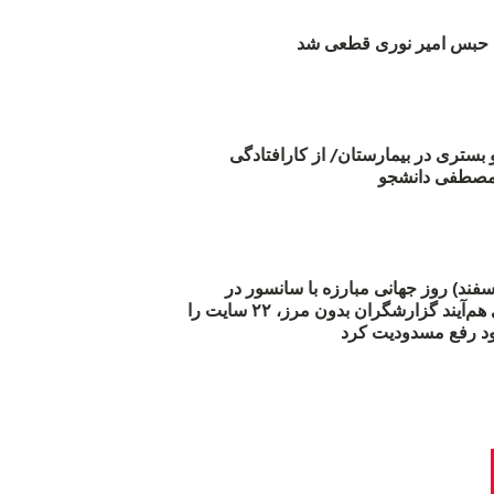
بس امیر نوری قطعی شد
و بستری در بیمارستان/ از کارافتادگی
 مارس (۲۱ اسفند) روز جهانی مبارزه با سانسور در
اینترنت: #آزادی هم‌آیند گزارشگران‌ بدون مرز، ۲۲ سایت را
د رفع مسدودیت کرد