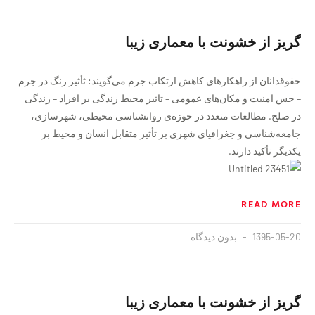
گریز از خشونت با معماری زیبا
حقوقدانان از راهکارهای کاهش ارتکاب جرم می‌گویند: ثأثیر رنگ در جرم
– حس امنیت و مکان‌های عمومی – تاثیر محیط زندگی بر افراد – زندگی
در صلح. مطالعات متعدد در حوزه‌ی روانشناسی محیطی، شهرسازی،
جامعه‌شناسی و جغرافیای شهری بر تأثیر متقابل انسان و محیط بر
یکدیگر تأکید دارند.
READ MORE
1395-05-20
بدون دیدگاه
گریز از خشونت با معماری زیبا