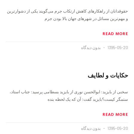
حقوقدانان از راهکارهای کاهش ارتکاب جرم می‌گویند یکی از دشوارترین
و مهم‌ترین مسائل در شهرهای جهان بالا بودن جرم
READ MORE
1395-05-20
بدون دیدگاه
حکایات و لطایف
سخنى از بايزيد: ابوالحسن نورى از بايزيد بسطامى پرسيد: جناب استاد،
ستمگر كيست؟بايزيد گفت: آن كه يک لحظه بنده
READ MORE
1395-05-20
بدون دیدگاه