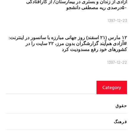
آزادی از زندان و بستری در بیمارستان/ از کارافتادگی
۵۰درصدی ریه مصطفی دانشجو
1397-12-23
۱۲ مارس (۲۱ اسفند) روز جهانی مبارزه با سانسور در اینترنت:
#آزادی هم‌آیند گزارشگران‌ بدون مرز، ۲۲ سایت را در
کشورهای خود رفع مسدودیت کرد
1397-12-22
Category
حقوق
فرهنگ