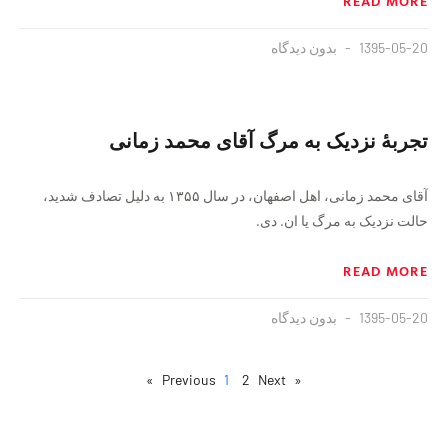
READ MORE
1395-05-20
بدون دیدگاه
تجربهٔ نزدیک به مرگ آقای محمد زمانی
آقای محمد زمانی، اهل اصفهان، در سال ۱۳۵۵ به دلیل تصادف شدید،
حالت نزدیک به مرگ یا ان. دی.
READ MORE
1395-05-20
بدون دیدگاه
1
2
Next »
« Previous