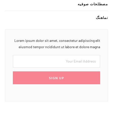
مصطلحات صوفیه
نماهنگ
Lorem ipsum dolor sit amet, consectetur adipiscing elit
eiusmod tempor ncididunt ut labore et dolore magna
SIGN UP