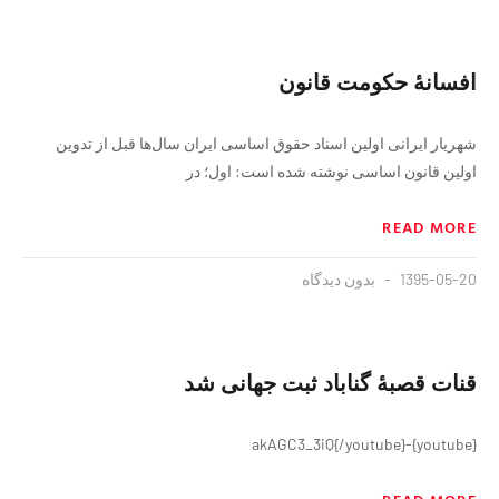
افسانهٔ حكومت قانون
شهریار ایرانی اولين اسناد حقوق اساسی ايران سال‌ها قبل از تدوين
اولين قانون اساسی نوشته شده است: اول؛ در
READ MORE
1395-05-20
بدون دیدگاه
قنات قصبهٔ گناباد ثبت جهانی شد
{youtube}-akAGC3_3iQ{/youtube}