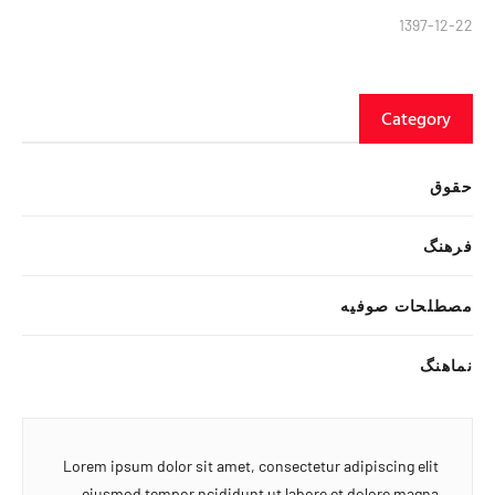
1397-12-22
Category
حقوق
فرهنگ
مصطلحات صوفیه
نماهنگ
Lorem ipsum dolor sit amet, consectetur adipiscing elit
eiusmod tempor ncididunt ut labore et dolore magna