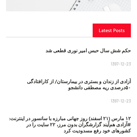
Latest Posts
حکم شش سال حبس امیر نوری قطعی شد
1397-12-23
آزادی از زندان و بستری در بیمارستان/ از کارافتادگی
۵۰درصدی ریه مصطفی دانشجو
1397-12-23
۱۲ مارس (۲۱ اسفند) روز جهانی مبارزه با سانسور در اینترنت:
#آزادی هم‌آیند گزارشگران‌ بدون مرز، ۲۲ سایت را در
کشورهای خود رفع مسدودیت کرد