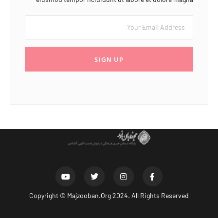
SIGN UP
Copyright ©
Majzooban.Org
2024. All Rights Reserved