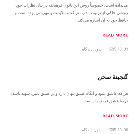
می‌داده است. خصوصاً روش این بانوی فرهیخته در بیان نظرات خود،
روشی حاکی از تربیت، ادب، نزاکت، ملایمت و مهربانی بوده است و
حافظ خود به آن اشاره می‌کند.
READ MORE
1395-10-09
بدون دیدگاه
گنجینهٔ سخن
هر که عاشق شود و آنگاه عشق پنهان دارد و بر عشق بمیرد شهید باشد!
دریغا عشق فرض راه است
READ MORE
1395-10-09
بدون دیدگاه