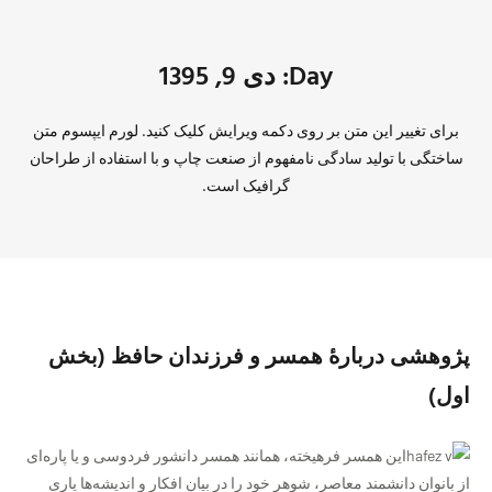
Day: دی 9, 1395
برای تغییر این متن بر روی دکمه ویرایش کلیک کنید. لورم ایپسوم متن
ساختگی با تولید سادگی نامفهوم از صنعت چاپ و با استفاده از طراحان
گرافیک است.
پژوهشی دربارهٔ همسر و فرزندان حافظ (بخش
اول)
این همسر فرهیخته، همانند همسر دانشور فردوسی و یا پاره‌ای
از بانوان دانشمند معاصر، شوهر خود را در بیان افکار و اندیشه‌ها یاری