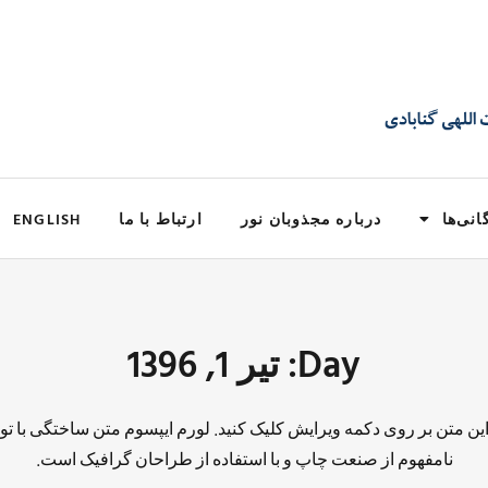
انی‌ها
درباره مجذوبان نور
ارتباط با ما
ENGLISH
Day: تیر 1, 1396
 این متن بر روی دکمه ویرایش کلیک کنید. لورم ایپسوم متن ساختگی با تو
نامفهوم از صنعت چاپ و با استفاده از طراحان گرافیک است.