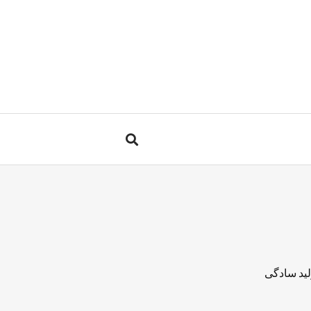
لید سادگی