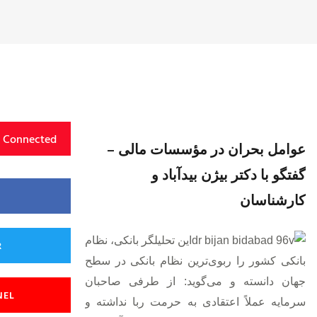
y Connected
عوامل بحران در مؤسسات مالی –
گفتگو با دکتر بیژن بیدآباد و
کارشناسان
این تحلیلگر بانکی، نظام
R
بانکی کشور را ربوی‌ترین نظام بانکی در سطح
جهان دانسته و می‌گوید: از طرفی صاحبان
NEL
سرمایه عملاً اعتقادی به حرمت ربا نداشته و