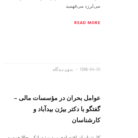
می‌لرزد می‌فهمید
READ MORE
1396-04-01
بدون دیدگاه
عوامل بحران در مؤسسات مالی –
گفتگو با دکتر بیژن بیدآباد و
کارشناسان
کار‌شناسان اقتصادی و به ویژه بانکی حالا همه به