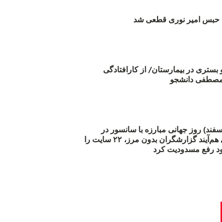
بس امیر نوری قطعی شد
و بستری در بیمارستان/ از کارافتادگی
 مارس (۲۱ اسفند) روز جهانی مبارزه با سانسور در
اینترنت: #آزادی هم‌آیند گزارشگران‌ بدون مرز، ۲۲ سایت را
د رفع مسدودیت کرد