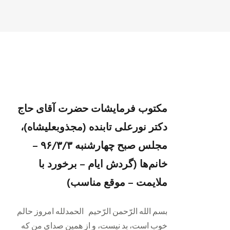
مکتوب فرمایشات حضرت آقای حاج
دکتر نورعلی تابنده (مجذوبعلیشاه)،
مجلس صبح چهارشنبه ۹۶/۳/۳ –
خانم‌ها (گردش ایام – برخورد با
ملایمت – موقع مناسب)
بسم الله الرّحمن الرّحیم الحمدلله امروز حالم
خوب است، بد نیست، و از همین صدای من که