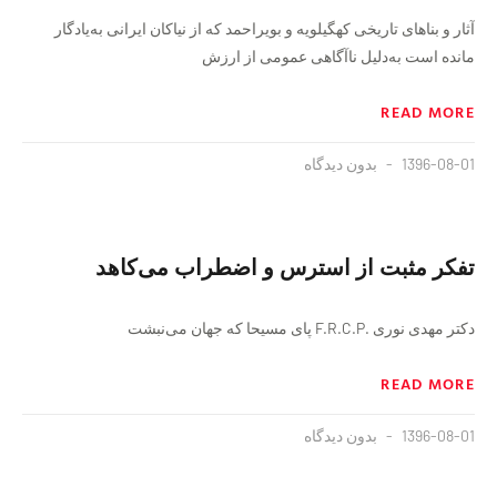
آثار و بناهای تاریخی کهگیلویه و بویراحمد که از نیاکان ایرانی به‌یادگار
مانده است به‌دلیل ناآگاهی عمومی از ارزش
READ MORE
1396-08-01
بدون دیدگاه
تفکر مثبت از استرس ‌و ‌اضطراب می‌کاهد
دکتر مهدی نوری .F.R.C.P پای مسیحا که جهان می‌نبشت
READ MORE
1396-08-01
بدون دیدگاه