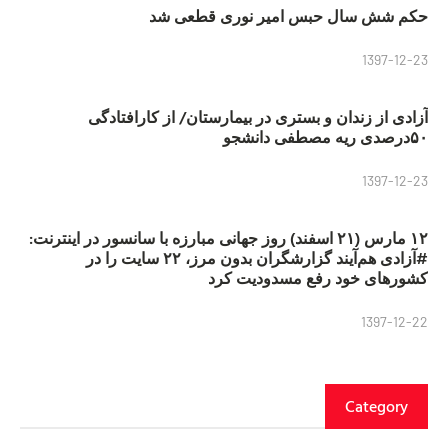
حکم شش سال حبس امیر نوری قطعی شد
1397-12-23
آزادی از زندان و بستری در بیمارستان/ از کارافتادگی
۵۰درصدی ریه مصطفی دانشجو
1397-12-23
۱۲ مارس (۲۱ اسفند) روز جهانی مبارزه با سانسور در اینترنت:
#آزادی هم‌آیند گزارشگران‌ بدون مرز، ۲۲ سایت را در
کشورهای خود رفع مسدودیت کرد
1397-12-22
Category