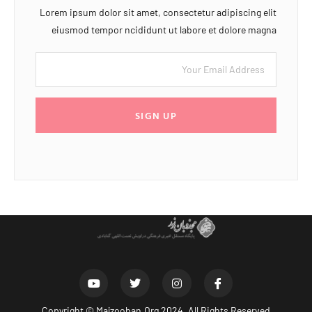
Lorem ipsum dolor sit amet, consectetur adipiscing elit
eiusmod tempor ncididunt ut labore et dolore magna
SIGN UP
Copyright ©
Majzooban.Org
2024. All Rights Reserved