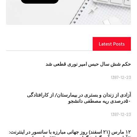
Latest Posts
حکم شش سال حبس امیر نوری قطعی شد
1397-12-23
آزادی از زندان و بستری در بیمارستان/ از کارافتادگی
۵۰درصدی ریه مصطفی دانشجو
1397-12-23
۱۲ مارس (۲۱ اسفند) روز جهانی مبارزه با سانسور در اینترنت: