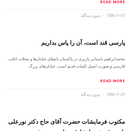
READ MORE
1396-11-07
بدون دیدگاه
پارسی قند است، آن را پاس بداریم
محمدابراهيم باستانی پاريزی در پاكستان نام‌های خيابان‌ها و محلات اغلب
فارسی و صورت اصيل كلمات قديم است. خيابان‌های بزرگ
READ MORE
1396-11-07
بدون دیدگاه
مکتوب فرمایشات حضرت آقای حاج دکتر نورعلی