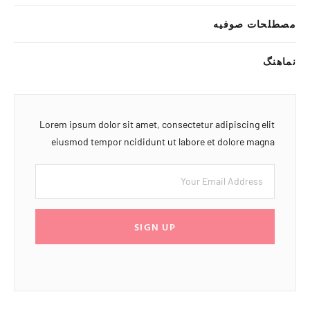
مصطلحات صوفیه
نماهنگ
Lorem ipsum dolor sit amet, consectetur adipiscing elit
eiusmod tempor ncididunt ut labore et dolore magna
SIGN UP