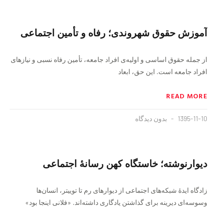
آموزش حقوق شهروندی؛ رفاه و تأمين اجتماعى
از جمله حقوق اساسى و اوليه‌ی افراد جامعه، تأمين رفاه نسبى و نيازهاى
افراد جامعه است. اين حق، ابعاد
READ MORE
1395-11-10
بدون دیدگاه
دیوارنوشته‌؛ خاستگاه‌ کهن رسانهٔ اجتماعی
زادگاه ایدهٔ شبکه‌های اجتماعی از دیوارهای رم تا توییتر، انسان‌ها
وسوسه‌ای دیرینه‌ برای گذاشتن یادگاری داشته‌اند. «فلانی اینجا بود»