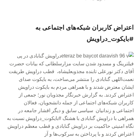
اعتراض کاربران شبکه‌های اجتماعی به
#بایکوت_دراویش
دراویش گنابادی در پی
فیلترینگ و مسدود شدن سایت مزارسلطانی که بیانات حضرت
آقای دکتر نورعلی تابنده مجذوبعليشاه، قطب دراویش طریقت
نعمت‌اللهی گنابادی را منتشر می‌ساخت، به بایکوت صدای
ایشان معترض شدند و با همراهی مردم به بایکوت دراویش
اعتراض کردند. به گزارش خبرنگار مجذوبان نور؛ جمعی از
کاربران شبکه‌های اجتماعی از جمله دانشجویان، فعالان
اجتماعی و زندانیان سیاسی سابق و دیگر اقشار جامعه در
همراهی با دراویش گنابادی با هشتگ #بایکوت_دراویش نسبت به
نگاه امنیتی حاکمیت بر دراویش گنابادی و قطب معظم دراویش
اعتراض کردند و با پرداختن به سرکوب‌ها و آز