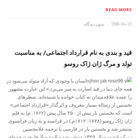
READ MORE
1396-04-21
بدون دیدگاه
قید و ‌بندی به نام قرارداد اجتماعی/ به مناسبت
تولد و مرگ ژان ژاک روسو
«انسان با وجودی که آزاد متولد می‌شود در
همه جای دنیا در قید اسارت به سر می‌برد.» این عبارت مشهور
را عمده علاقه‌مندان به کتاب خوانده یا شنیده‌اند، سطرهای
نخستین از رساله بسیار معروف و اثرگذار «قرارداد اجتماعی»
است که نخستین‌ بار بیش از ۲۵۰ سال پیش (۱۷۶۲. م) به قلم
ژان ژاک روسو (۱۷۷۸- ۱۷۱۲م.) در فرانسه و به زبان فرانسوی
منتشر شد و نخستین‌ بار در فارسی با ترجمه غلامحسین
زیرک‌زاده در سال ۱۳۲۵ منتشر شد و البته سال‌ها بعد ترجمه‌ای