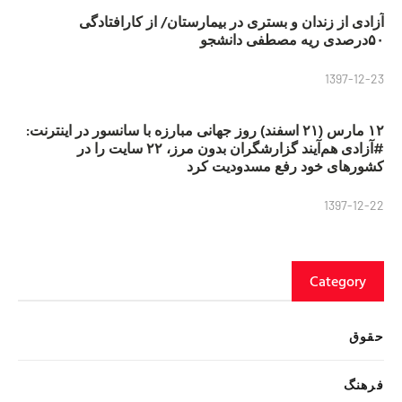
آزادی از زندان و بستری در بیمارستان/ از کارافتادگی
۵۰درصدی ریه مصطفی دانشجو
1397-12-23
۱۲ مارس (۲۱ اسفند) روز جهانی مبارزه با سانسور در اینترنت:
#آزادی هم‌آیند گزارشگران‌ بدون مرز، ۲۲ سایت را در
کشورهای خود رفع مسدودیت کرد
1397-12-22
Category
حقوق
فرهنگ