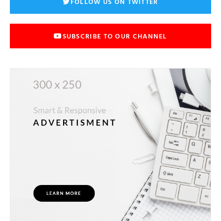
FOLLOW US ON TWITTER
SUBSCRIBE TO OUR CHANNEL