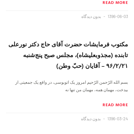
READ MORE
1396-06-03
بدون دیدگاه
مکتوب فرمایشات حضرت آقای حاج دکتر نورعلی
تابنده (مجذوبعلیشاه)، مجلس صبح پنج‌شنبه
۹۶/۲/۲۱ – آقایان (حبّ وطن)
بسم الله الرّحمن الرّحیم امروز یک اتوبوسی، در واقع یک جمعیتی از
بیدخت، مهمان همه، مهمان من تنها نه
READ MORE
1396-03-24
بدون دیدگاه