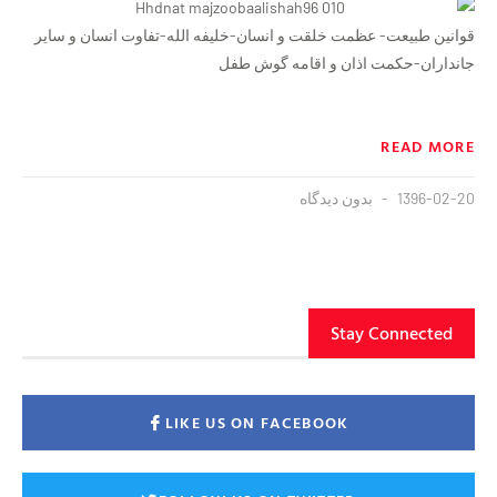
قوانین طبیعت- عظمت خلقت و انسان-خلیفه الله-تفاوت انسان و سایر
جانداران-حکمت اذان و اقامه گوش طفل
READ MORE
1396-02-20
بدون دیدگاه
Stay Connected
LIKE US ON FACEBOOK