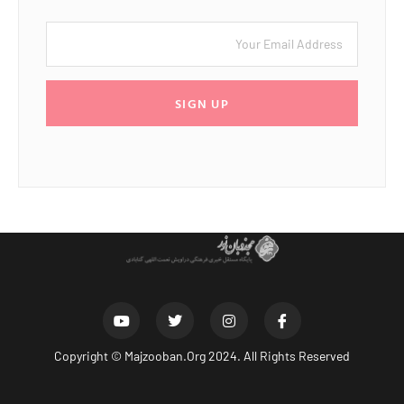
SIGN UP
Copyright ©
Majzooban.Org
2024. All Rights Reserved