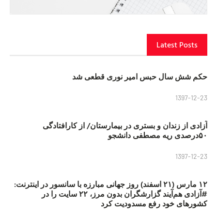
Latest Posts
حکم شش سال حبس امیر نوری قطعی شد
1397-12-23
آزادی از زندان و بستری در بیمارستان/ از کارافتادگی
۵۰درصدی ریه مصطفی دانشجو
1397-12-23
۱۲ مارس (۲۱ اسفند) روز جهانی مبارزه با سانسور در اینترنت:
#آزادی هم‌آیند گزارشگران‌ بدون مرز، ۲۲ سایت را در
کشورهای خود رفع مسدودیت کرد