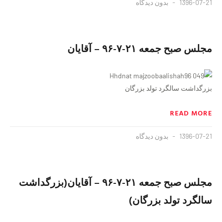
1396-07-21
بدون دیدگاه
مجلس صبح جمعه ٢١-٧-٩۶ – آقایان
بزرگداشت سالگرد تولد بزرگان
READ MORE
1396-07-21
بدون دیدگاه
مجلس صبح جمعه ٢١-٧-٩۶ – آقایان(بزرگداشت
سالگرد تولد بزرگان)