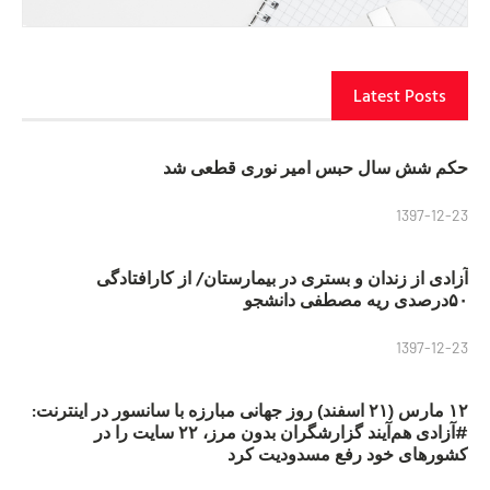
Latest Posts
حکم شش سال حبس امیر نوری قطعی شد
1397-12-23
آزادی از زندان و بستری در بیمارستان/ از کارافتادگی
۵۰درصدی ریه مصطفی دانشجو
1397-12-23
۱۲ مارس (۲۱ اسفند) روز جهانی مبارزه با سانسور در اینترنت:
#آزادی هم‌آیند گزارشگران‌ بدون مرز، ۲۲ سایت را در
کشورهای خود رفع مسدودیت کرد