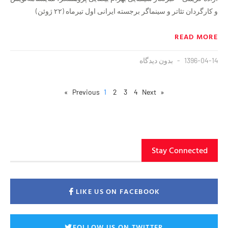
و کارگردان تئا‌تر و سینماگر برجسته ایرانی اول تیرماه (۲۲ ژوئن)
READ MORE
1396-04-14
بدون دیدگاه
1
2
3
4
Next »
« Previous
Stay Connected
LIKE US ON FACEBOOK
FOLLOW US ON TWITTER