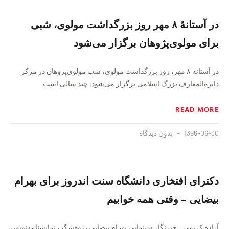
در آستانهٔ ۸ مهر روز بزرگداشت مولوی، شبی
برای مولوی‌پژوهان برگزار می‌شود
در آستانه ۸ مهر، روز بزرگداشت مولوی، شب مولوی‌پژوهان در مركز
دايرةالمعارف بزرگ اسلامی برگزار می‌شود. چند سالی است
READ MORE
1396-06-30
بدون دیدگاه
دکترای افتخاری دانشگاه سنت اندروز برای بهرام
بیضایی – وقتی همه خوابیم
آزاده کریمی – خبرنگار سینمایی بهرام بیضایی پژوهشگر، نمایشنامه‌نویس