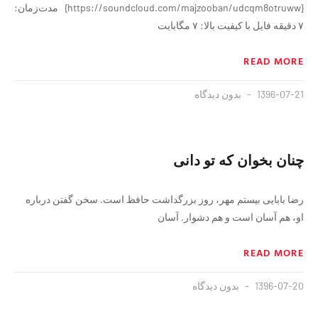
{https://soundcloud.com/majzooban/udcqm8otruww} مدت‌زمان:
۷ دقيقه فايل با کیفیت بالا: ۷ مگابایت
READ MORE
1396-07-21
بدون دیدگاه
چنان بخوان که تو دانی
رضا بابایی بیستم مهر، روز بزرگداشت حافظ است. سخن گفتن درباره
او، هم آسان است و هم دشوار. آسان
READ MORE
1396-07-20
بدون دیدگاه