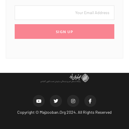
SIGN UP
Copyright ©
Majzooban.Org
2024. All Rights Reserved