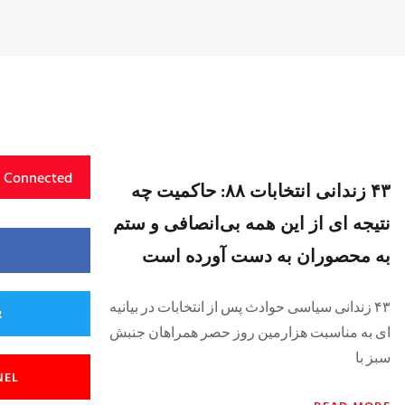
y Connected
۴۳ زندانی انتخابات ۸۸: حاکمیت چه
نتیجه ای از این همه بی‌انصافی و ستم
به محصوران به دست آورده است
۴۳ زندانی سیاسی حوادث پس از انتخابات در بیانیه
R
ای به مناسبت هزارمین روز حصر همراهان جنبش
سبز با
NEL