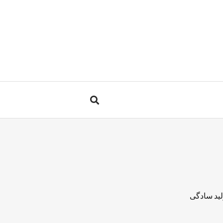
لید سادگی