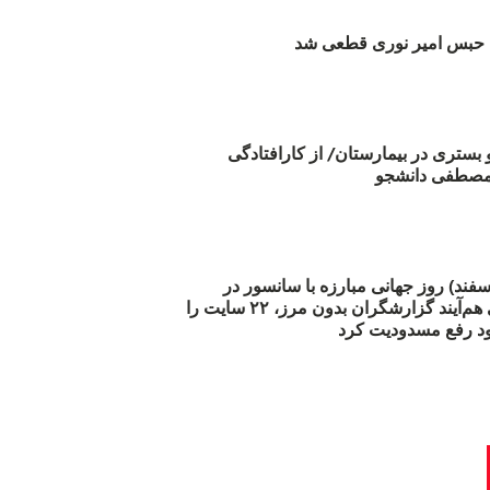
بس امیر نوری قطعی شد
و بستری در بیمارستان/ از کارافتادگی
 مارس (۲۱ اسفند) روز جهانی مبارزه با سانسور در
اینترنت: #آزادی هم‌آیند گزارشگران‌ بدون مرز، ۲۲ سایت را
د رفع مسدودیت کرد