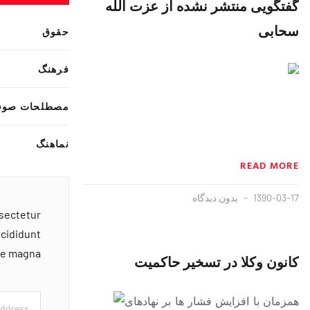
گفتگویی منتشر نشده از عزت الله
سحابی
حقوق
فرهنگ
مصطلحات صوف
نماهنگ
READ MORE
1390-03-17
بدون دیدگاه
nsectetur
ncididunt
ore magna
کانون وکلا در تسخیر حاکمیت
همزمان با افزایش فشار ها بر نهادهای