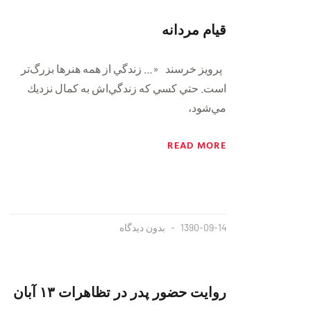
قیام مردانه
پرويز خرسند «… زندگي از همه هنرها بزرگ‌تر
است. حتي كسي كه زندگي‌اش به كمال نزديك
مي‌شود،
READ MORE
1390-09-14
بدون دیدگاه
روایت حضور پدر در تظاهرات ۱۳ آبان