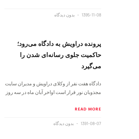
1395-11-08
بدون دیدگاه
پرونده دراویش به دادگاه می‌رود؛
حاکمیت جلوی رسانه‌ای شدن را
می‌گیرد
دادگاه هفت نفر از وکلای دراویش و مدیران سایت
مجذوبان نور قرار است اواخر آبان ماه در سه روز
READ MORE
1391-08-07
بدون دیدگاه