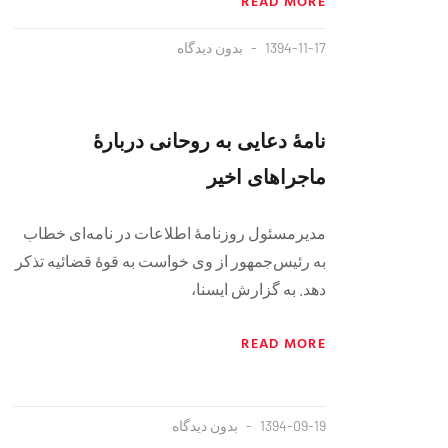
READ MORE
1394-11-17
بدون دیدگاه
نامهٔ دعایی به روحانی دربارهٔ
ماجراهای اخیر
مدیرمسئول روزنامهٔ اطلاعات در نامه‌ای خطاب
به رئیس‌جمهور از وی خواست به قوهٔ قضائیه تذکر
دهد. به گزارش ایسنا،
READ MORE
1394-09-19
بدون دیدگاه