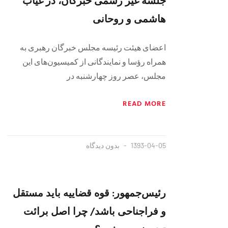
هاشمی و روحانی
اعضای هیئت رئیسه مجلس خبرگان رهبری به
همراه رؤسا و نمایندگانی از کمیسیون‌های این
مجلس، عصر روز چهارشنبه در
READ MORE
1393-04-05
بدون دیدگاه
رئیس‌جمهور: قوه قضاییه باید مستقل
و فراجناحی باشد/ چرا اصل برائت