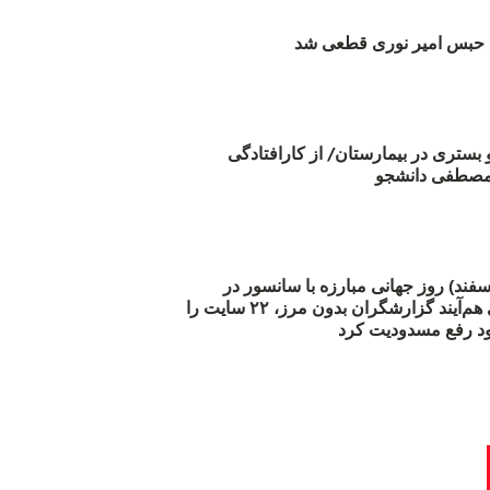
بس امیر نوری قطعی شد
و بستری در بیمارستان/ از کارافتادگی
 مارس (۲۱ اسفند) روز جهانی مبارزه با سانسور در
اینترنت: #آزادی هم‌آیند گزارشگران‌ بدون مرز، ۲۲ سایت را
د رفع مسدودیت کرد