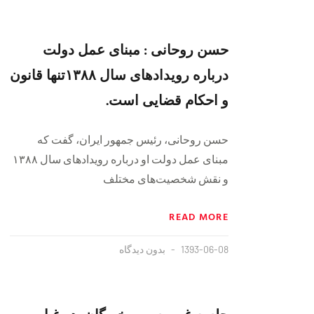
حسن روحانی : مبنای عمل دولت
درباره رویدادهای سال ۱۳۸۸تنها قانون
و احکام قضایی است.
حسن روحانی، رئیس جمهور ایران، گفت که
مبنای عمل دولت او درباره رویدادهای سال ۱۳۸۸
و نقش شخصیت‌های مختلف
READ MORE
1393-06-08
بدون دیدگاه
جلسه غیر رسمی خبرگان، در غیاب