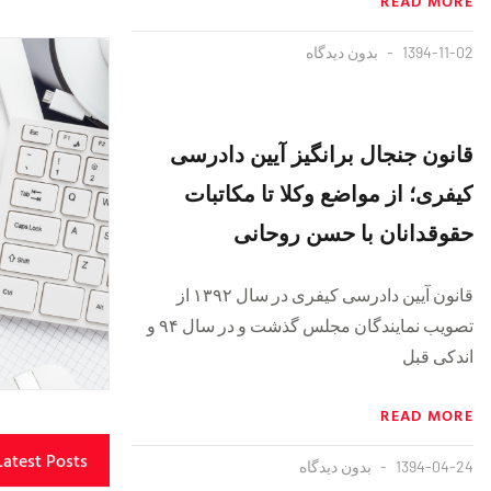
READ MORE
1394-11-02
بدون دیدگاه
قانون جنجال برانگیز آیین دادرسی
کیفری؛ از مواضع وکلا تا مکاتبات
حقوقدانان با حسن روحانی
قانون آیین دادرسی کیفری در سال ۱۳۹۲ از
تصویب نمایندگان مجلس گذشت و در سال ۹۴ و
اندکی قبل
READ MORE
Latest Posts
1394-04-24
بدون دیدگاه