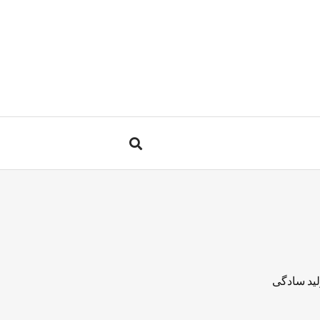
لید سادگی