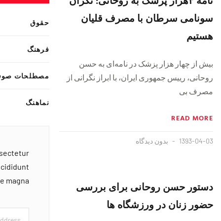
سونامی سرطان با مصرف قلیان
حقوق
هستیم
فرهنگ
بیش از چهار هزار پزشک در نامه‌ای به حسن
مصطلحات صوف
روحانی، رییس جمهوری ایران، با ابراز ‏نگرانی از
مصرف بی
نماهنگ
READ MORE
1393-04-03
بدون دیدگاه
nsectetur
ncididunt
ore magna
دستور حسن روحانی برای بررسی
حضور زنان در ورزشگاه ها