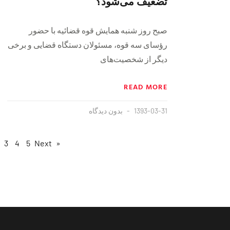
تضعیف می‌شود؟
صبح روز شنبه همایش قوه قضائیه با حضور
رؤسای سه قوه، مسئولان دستگاه قضایی و برخی
دیگر از شخصیت‌های
READ MORE
1393-03-31
بدون دیدگاه
3
4
5
Next »
« Previous