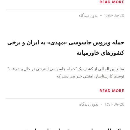
READ MORE
1393-05-20
بدون دیدگاه
حمله ويروس جاسوسی «مهدی» به ايران و برخی
کشورهای خاورمیانه
منابع بین المللی از کشف يک “حمله جاسوسی اينترنتی در حال پيشرفت”
توسط کارشناسان امنيتی خبر می دهند که
READ MORE
1391-04-28
بدون دیدگاه