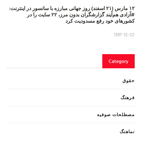
۱۲ مارس (۲۱ اسفند) روز جهانی مبارزه با سانسور در اینترنت:
#آزادی هم‌آیند گزارشگران‌ بدون مرز، ۲۲ سایت را در
کشورهای خود رفع مسدودیت کرد
1397-12-22
Category
حقوق
فرهنگ
مصطلحات صوفیه
نماهنگ