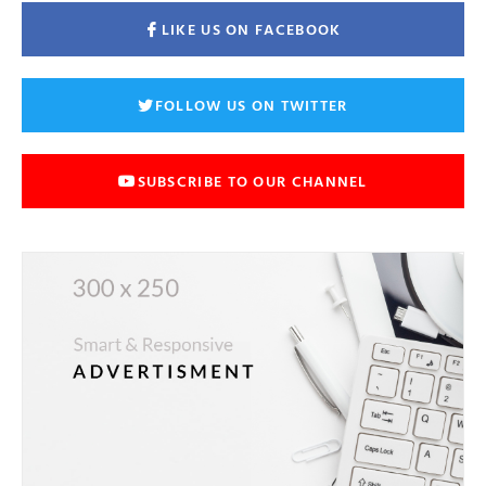
LIKE US ON FACEBOOK
FOLLOW US ON TWITTER
SUBSCRIBE TO OUR CHANNEL