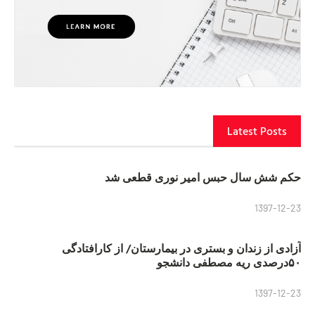
Latest Posts
حکم شش سال حبس امیر نوری قطعی شد
1397-12-23
آزادی از زندان و بستری در بیمارستان/ از کارافتادگی
۵۰درصدی ریه مصطفی دانشجو
1397-12-23