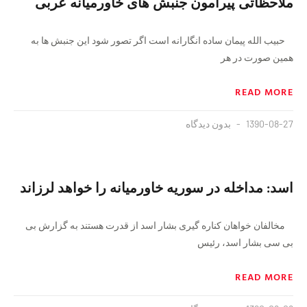
ملاحظاتی پیرامون جنبش های خاورمیانه عربی
حبیب الله پیمان ساده انگارانه است اگر تصور شود این جنبش ها به
همین صورت در هر
READ MORE
1390-08-27
بدون دیدگاه
اسد: مداخله در سوریه خاورمیانه را خواهد لرزاند
مخالفان خواهان کناره گیری بشار اسد از قدرت هستند به گزارش بی
بی سی بشار اسد، رئیس
READ MORE