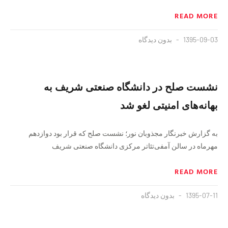
READ MORE
1395-09-03
بدون دیدگاه
نشست صلح در دانشگاه صنعتی شریف به
بهانه‌های امنیتی لغو شد
به گزارش خبرنگار مجذوبان نور؛ نشست صلح که قرار بود دوازدهم
مهرماه در سالن آمفی‌تئا‌تر مرکزی دانشگاه صنعتی شریف
READ MORE
1395-07-11
بدون دیدگاه