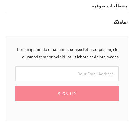
مصطلحات صوفیه
نماهنگ
Lorem ipsum dolor sit amet, consectetur adipiscing elit
eiusmod tempor ncididunt ut labore et dolore magna
SIGN UP