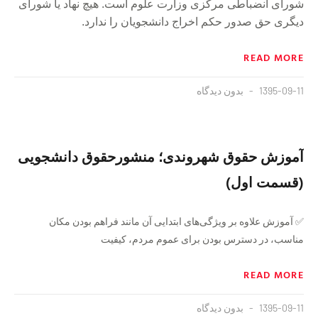
شوراى انضباطی مرکزی وزارت علوم است. هیچ نهاد یا شورای
دیگری حق صدور حکم اخراج دانشجویان ‏‎را ندارد.
READ MORE
1395-09-11
بدون دیدگاه
آموزش حقوق شهروندى؛ منشورحقوق دانشجویى
(قسمت اول)
✅ آموزش علاوه بر ویژگی‌هاى ابتدایى آن مانند فراهم بودن مکان
مناسب، در دسترس بودن براى عموم مردم، کیفیت
READ MORE
1395-09-11
بدون دیدگاه