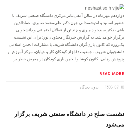
دوازدهم مهرماه در سالن آمفی‌تئا‌تر مرکزی دانشگاه صنعتی شریف با
حضور اساتید و اندیشمندانى چون دکتر على‌محمد صابری، عمادالدین
باقی، دکتر سیدجواد میری و چند تن از فعالان اجتماعی و دانشجویی
برگزار خواهد شد. به گزارش خبرنگار مجذوبان‌نور؛ برای این نشست
یک‌روزه که کانون یاری‌گران دانشگاه شریف با مشارکت انجمن اسلامی
دانشجویان شریف، جمعیت دفاع از کودکان کار و خیابان، مرکز آموزش و
پژوهش رهایی، کانون کوشا و انجمن یاری کودکان در معرض خطر بر
READ MORE
1395-07-10
بدون دیدگاه
نشست صلح در دانشگاه صنعتی شریف برگزار
می‌شود