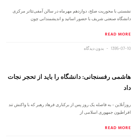
نشستى با محوریت صلح، دوازدهم مهرماه در سالن آمفی‌تئا‌تر مرکزی
دانشگاه صنعتی شریف با حضور اساتید و اندیشمندانى چون
READ MORE
1395-07-10
بدون دیدگاه
هاشمی رفسنجانی: دانشگاه را باید از تحجر نجات
داد
روزآنلاین – به فاصله یک روز پس از برکناری فرهاد رهبر که با واکنش تند
افراطیون جمهوری اسلامی از
READ MORE