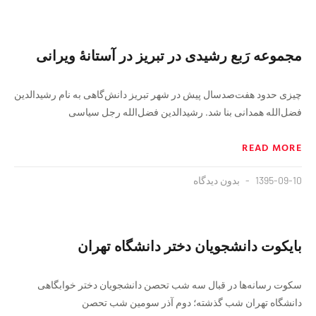
مجموعه رَبع رشیدی در تبریز در آستانهٔ ویرانی
چیزی حدود هفت‌صدسال پیش در شهر تبریز دانش‌گاهی به نام رشیدالدین
فضل‌الله همدانی بنا شد. رشیدالدین فضل‌الله رجل سیاسی
READ MORE
1395-09-10
بدون دیدگاه
بایکوت دانشجویان دختر دانشگاه تهران
سکوت رسانه‌ها در قبال سه شب تحصن دانشجویان دختر خوابگاهی
دانشگاه تهران شب گذشته؛ دوم آذر سومین شب تحصن