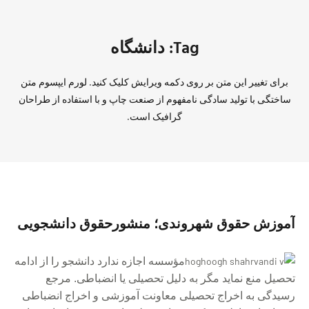
Tag: دانشگاه
برای تغییر این متن بر روی دکمه ویرایش کلیک کنید. لورم ایپسوم متن
ساختگی با تولید سادگی نامفهوم از صنعت چاپ و با استفاده از طراحان
گرافیک است.
آموزش حقوق شهروندى؛ منشورحقوق دانشجویى
مؤسسه اجازه ندارد دانشجو را از ادامه
تحصیل منع نماید مگر به دلیل تحصیلى یا انضباطى. ‏‎مرجع
رسیدگى به اخراج تحصیلى معاونت آموزشى و اخراج انضباطى