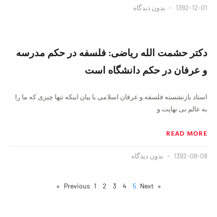
1392-12-01
بدون دیدگاه
دکتر حشمت الله ریاضی: فلسفه در حکم مدرسه
و عرفان در حکم دانشگاه است
استاد بازنشسته فلسفه و عرفان اسلامی با بیان اینکه تنها چیزی که ما را
به عالم بی نهایت و
READ MORE
1392-08-08
بدون دیدگاه
1
2
3
4
5
Next »
« Previous