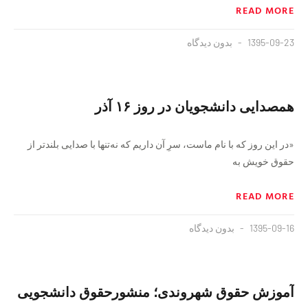
READ MORE
1395-09-23
بدون دیدگاه
همصدایی دانشجویان در روز ۱۶ آذر
«در این روز که با نام ماست، سرِ آن داریم که نه‌تنها با صدایی بلندتر از
حقوق خویش به
READ MORE
1395-09-16
بدون دیدگاه
آموزش حقوق شهروندى؛ منشورحقوق دانشجویى