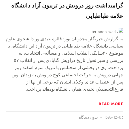
گرامیداشت روز درویش در تریبون آزاد دانشگاه
علامه طباطبایی
به گزارش خبرنگار مجذوبان نور؛ فائزه عبدی‌پور دانشجوی علوم
سیاسی دانشگاه علامه طباطبایی در تریبون آزاد این دانشگاه، با
موضوع ۴۰سالگی انقلاب اسلامی و مسأله‌ی انتخابات، به
بررسی و سیر تحول تاریخ دراویش گنابادی پس از انقلاب ۵۷
پرداخت. وی در بخشی از سخنانش با تبریک سوم اسفند روز
جهانی درویش به حرکت اجتماعی کوچ دراویش به زندان اوین
پس از اعتصاب غذای وکلای ایشان که برخی از انها از
فارغ‌التحصیلان نخبه‌ی همان دانشگاه بوده‌اند پرداخت.
READ MORE
1395-12-03
بدون دیدگاه