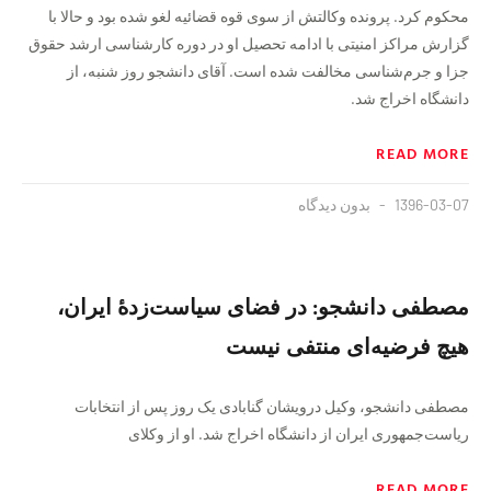
محکوم کرد. پرونده وکالتش از سوی قوه قضائیه لغو شده بود و حالا با
گزارش مراکز امنیتی با ادامه تحصیل او در دوره کارشناسی ارشد حقوق
جزا و جرم‌شناسی مخالفت شده است. آقای دانشجو روز شنبه، از
دانشگاه اخراج شد.
READ MORE
1396-03-07
بدون دیدگاه
مصطفی دانشجو: در فضای سیاست‌زدهٔ ایران،
هیچ فرضیه‌ای منتفی نیست
مصطفی دانشجو، وکیل درویشان گنابادی یک روز پس از انتخابات
ریاست‌جمهوری ایران از دانشگاه اخراج شد. او از وکلای
READ MORE