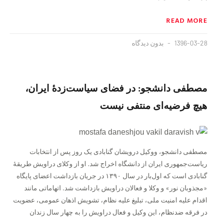
READ MORE
1396-03-28
بدون دیدگاه
مصطفی دانشجو: در فضای سیاست‌زدهٔ ایران،
هیچ فرضیه‌ای منتفی نیست
مصطفی دانشجو، ووکیل درویشان گنابادی یک روز پس از انتخابات
ریاست‌جمهوری ایران از دانشگاه اخراج شد. او از وکلای دراویش طریقهٔ
گنابادی است که اول‌بار در سال ۱۳۹۰ در جریان بازداشت اعضای پایگاه
«مجذوبان نور» و وکلا و فعالان دراویش بازداشت شد. اتهاماتی مانند
اقدام علیه امنیت ملی، تبلیغ علیه نظام، تشویش اذهان عمومی، عضویت
در فرقه ضدنظام، این وکیل و فعال دراویش را به چهار سال زندان