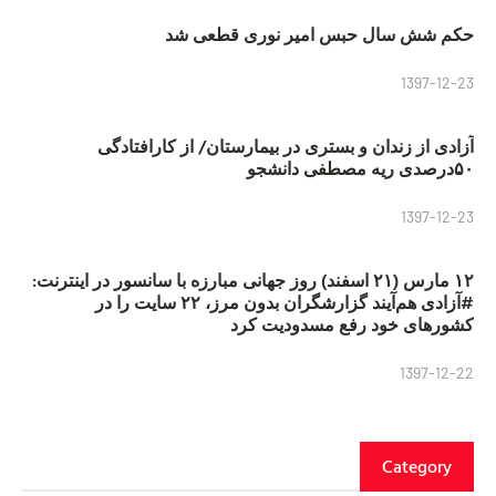
حکم شش سال حبس امیر نوری قطعی شد
1397-12-23
آزادی از زندان و بستری در بیمارستان/ از کارافتادگی
۵۰درصدی ریه مصطفی دانشجو
1397-12-23
۱۲ مارس (۲۱ اسفند) روز جهانی مبارزه با سانسور در اینترنت:
#آزادی هم‌آیند گزارشگران‌ بدون مرز، ۲۲ سایت را در
کشورهای خود رفع مسدودیت کرد
1397-12-22
Category