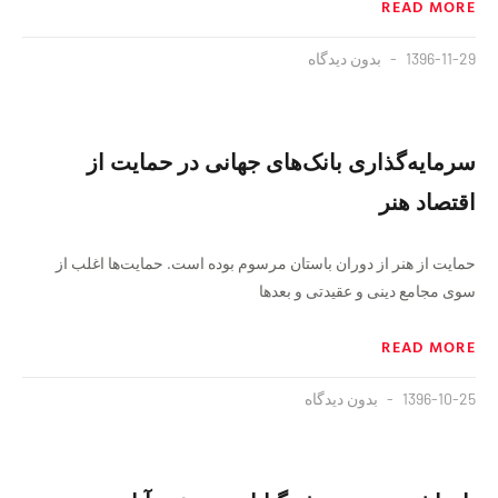
READ MORE
1396-11-29
بدون دیدگاه
سرمایه‌گذاری بانک‌های جهانی در حمایت از
اقتصاد هنر
حمایت از هنر از دوران باستان مرسوم بوده است. حمایت‌ها اغلب از
سوی مجامع دینی و عقیدتی و بعد‌ها
READ MORE
1396-10-25
بدون دیدگاه