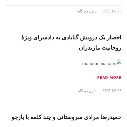
1395-08-15
بدون دیدگاه
احضار یک درویش گنابادی به دادسرای ویژهٔ
روحانیت مازندران
READ MORE
1395-08-15
بدون دیدگاه
حمیدرضا مرادی سروستانی و چند کلمه با بازجو