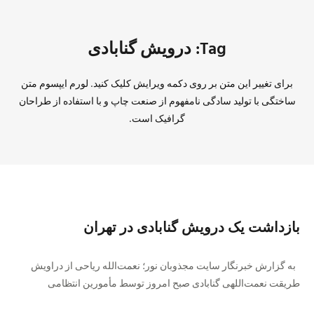
Tag: درویش گنابادی
برای تغییر این متن بر روی دکمه ویرایش کلیک کنید. لورم ایپسوم متن
ساختگی با تولید سادگی نامفهوم از صنعت چاپ و با استفاده از طراحان
گرافیک است.
بازداشت یک درویش گنابادی در تهران
به گزارش خبرنگار سایت مجذوبان نور؛ نعمت‌الله ریاحی از دراویش
طریقت نعمت‌اللهی گنابادی صبح امروز توسط مأمورین انتظامی