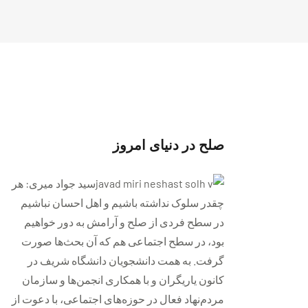
صلح در دنياى امروز
سيد جواد ميرى: هر
چقدر سلوک نداشته باشیم و اهل احسان نباشیم
در سطح فردی از صلح و آرامش به دور خواهیم
بود، در سطح اجتماعی هم که آن بحث‌ها صورت
گرفت. به همت دانشجويان دانشگاه شريف در
كانون ياريگران و با همكارى انجمن‌ها و سازمان
مردم‌نهاد فعال در حوزه‌هاى اجتماعى، با دعوت از