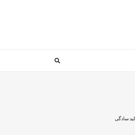
لید سادگی