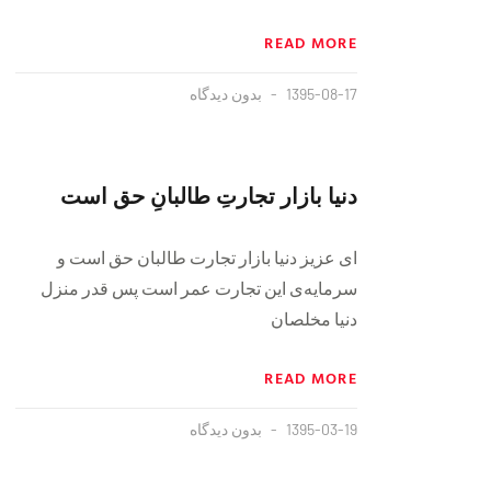
READ MORE
1395-08-17
بدون دیدگاه
دنيا بازار تجارتِ طالبانِ حق است‏
اى عزيز دنيا بازار تجارت طالبان حق است و
سرمايه‌ی اين تجارت عمر است پس قدر منزل
دنيا مخلصان
READ MORE
1395-03-19
بدون دیدگاه