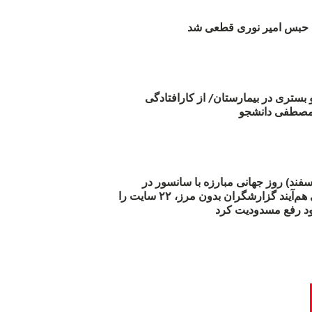
بس امیر نوری قطعی شد
و بستری در بیمارستان/ از کارافتادگی
 مارس (۲۱ اسفند) روز جهانی مبارزه با سانسور در
اینترنت: #آزادی هم‌آیند گزارشگران‌ بدون مرز، ۲۲ سایت را
د رفع مسدودیت کرد