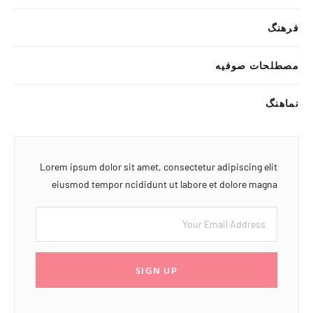
فرهنگ
مصطلحات صوفیه
نماهنگ
Lorem ipsum dolor sit amet, consectetur adipiscing elit
eiusmod tempor ncididunt ut labore et dolore magna
SIGN UP