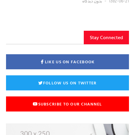
1392-06-21
بدون دیدگاه
Stay Connected
LIKE US ON FACEBOOK
FOLLOW US ON TWITTER
SUBSCRIBE TO OUR CHANNEL