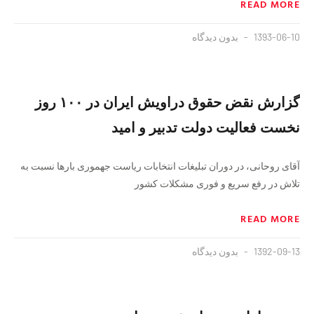
READ MORE
1393-06-10
بدون دیدگاه
گزارش نقض حقوق دراویش ایران در ۱۰۰ روز
نخست فعالیت دولت تدبیر و امید
آقای روحانی، در دوران تبلیغات انتخابات ریاست جهموری بار‌ها نسبت به
تلاش در رفع سریع و فوری مشکلات کشور
READ MORE
1392-09-13
بدون دیدگاه