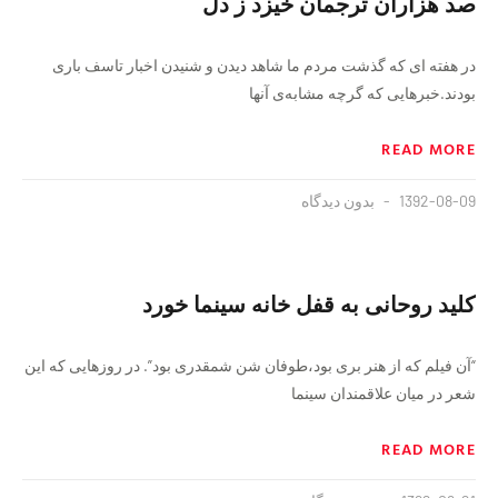
صد هزاران ترجمان خیزد ز دل
در هفته ای كه گذشت مردم ما شاهد ديدن و شنيدن اخبار تاسف بارى
بودند.خبرهایی که گرچه مشابه‌ی آنها
READ MORE
1392-08-09
بدون دیدگاه
کلید روحانی به قفل خانه سینما خورد
“آن فیلم که از هنر بری بود،طوفان شن شمقدری بود”. در روزهایی که این
شعر در میان علاقمندان سینما
READ MORE