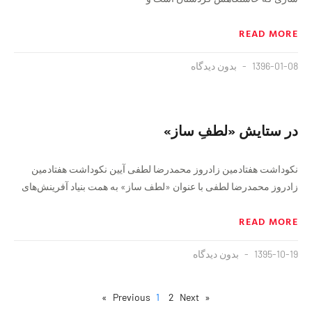
READ MORE
1396-01-08
بدون دیدگاه
در ستایش «لطفِ ساز»
نکوداشت هفتادمین زادروز محمدرضا لطفی آیین نکوداشت هفتادمین
زادروز محمدرضا لطفی با عنوان «لطف ساز» به همت بنیاد آفرینش‌های
READ MORE
1395-10-19
بدون دیدگاه
1
2
Next »
« Previous