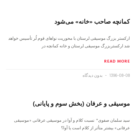
کمانچه صاحب «خانه» می‌شود
ارکستر بزرگ موسیقی لرستان با محوریت نواهای قوم لُر تأسیس خواهد
شد ارکستربزرگ موسیقی لرستان و خانه کمانچه در
READ MORE
1396-08-08
بدون دیدگاه
موسیقی و عرفان (بخش سوم و پایانی)
سيد سلمان صفوی* نسبت کلام و آوا در موسیقی عرفانی «موسیقی
عرفانی» بيشتر متأثر از كلام است يا آوا؟