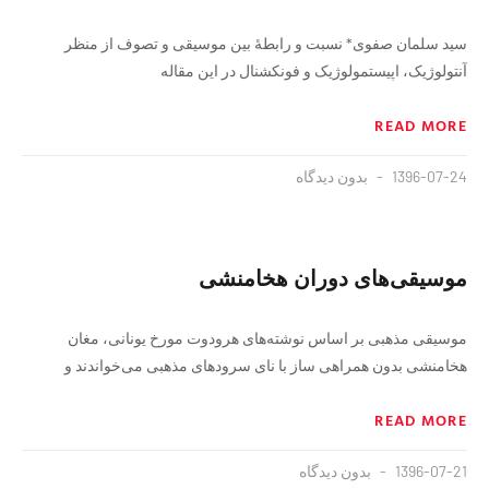
سيد سلمان صفوی* نسبت و رابطۀ بین موسیقی و تصوف از منظر
آنتولوژیک، اپیستمولوژیک و فونکشنال در این مقاله
READ MORE
1396-07-24
بدون دیدگاه
موسیقی‌های دوران هخامنشی
موسیقی مذهبی بر اساس نوشته‌های هرودوت مورخ یونانی، مغان
هخامنشی بدون همراهی ساز با نای سرودهای مذهبی می‌خواندند و
READ MORE
1396-07-21
بدون دیدگاه