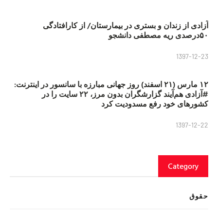
آزادی از زندان و بستری در بیمارستان/ از کارافتادگی
۵۰درصدی ریه مصطفی دانشجو
1397-12-23
۱۲ مارس (۲۱ اسفند) روز جهانی مبارزه با سانسور در اینترنت:
#آزادی هم‌آیند گزارشگران‌ بدون مرز، ۲۲ سایت را در
کشورهای خود رفع مسدودیت کرد
1397-12-22
Category
حقوق