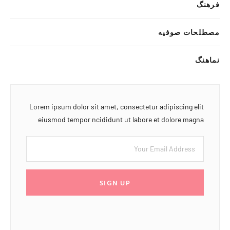
فرهنگ
مصطلحات صوفیه
نماهنگ
Lorem ipsum dolor sit amet, consectetur adipiscing elit
eiusmod tempor ncididunt ut labore et dolore magna
SIGN UP