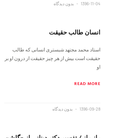
1396-11-04
بدون دیدگاه
انسان طالب حقیقت
استاد محمد مجتهد شبستری انسانی که طالب
حقیقت است بیش از هر چیز حقیقت از درون او بر
او
READ MORE
1396-09-28
بدون دیدگاه
رازِ راز / تفسیر دکتر دینانی از «گلشن