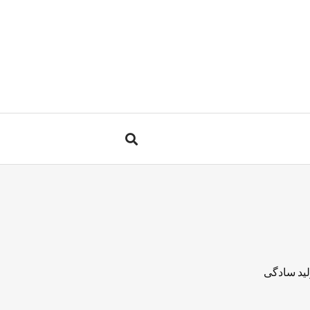
لید سادگی