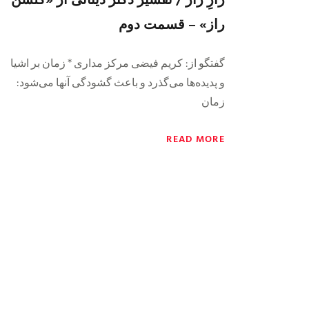
راز» – قسمت دوم
گفتگو از: کریم فیضی مرکز مداری * زمان بر اشیا
و پدیده‌ها می‌گذرد و باعث گشودگی آنها می‌شود:
زمان
READ MORE