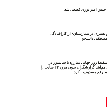
بس امیر نوری قطعی شد
و بستری در بیمارستان/ از کارافتادگی
 مارس (۲۱ اسفند) روز جهانی مبارزه با سانسور در
اینترنت: #آزادی هم‌آیند گزارشگران‌ بدون مرز، ۲۲ سایت را
د رفع مسدودیت کرد