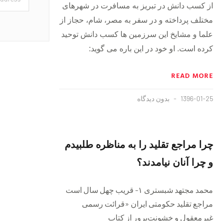
از کسب دانش در تبریز به مسافرت در شهرهای
مختلف پرداخته و در سفر به مصر، شام، حجاز از
علما و مشایخ این سرزمین ها کسب دانش توحید
کرده است. او خود در این باره می گوید:
READ MORE
1396-01-25
بدون دیدگاه
چرا مراجع تقلید را به مناظره طلبیدم
و چرا آنان نیامدند؟
محمد مجتهد شبستری ۱- قریب چهل سال است
مراجع تقلید حکومتی ایران «قرائت رسمی
غیرمعقول و خشونت‌پرور از کتاب