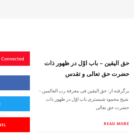
y Connected
حق اليقين – باب اوّل در ظهور ذات
حضرت حق‌ تعالى و تقدس
برگرفته از: حق الیقین فى معرفة رب العالمین‏ –
شیخ محمود شبستری باب اوّل در ظهور ذات
R
حضرت حق تعالى
READ MORE
NEL