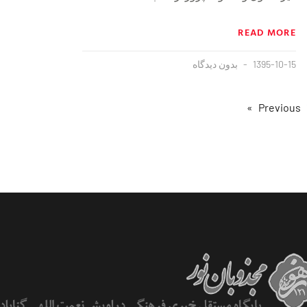
READ MORE
1395-10-15
بدون دیدگاه