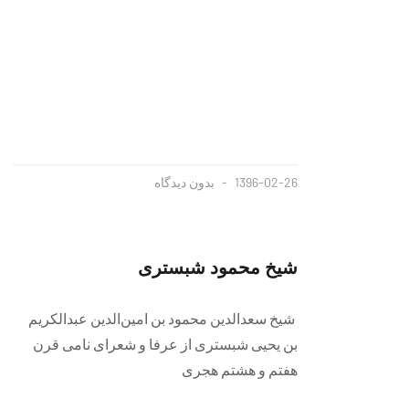
1396-02-26
بدون دیدگاه
شیخ محمود شبستری
شیخ سعدالدین محمود بن امین‌الدین عبدالکریم
بن یحیی شبستری از عرفا و شعرای نامی قرن
هفتم و هشتم هجری