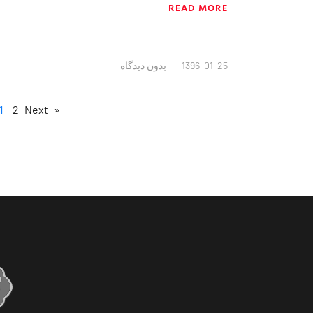
READ MORE
1396-01-25
بدون دیدگاه
1
2
Next »
« Previous