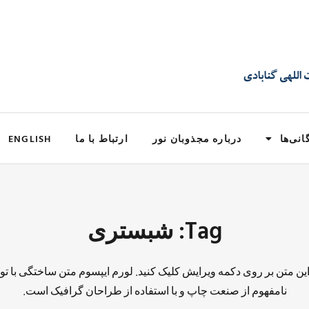
انی‌ها
درباره مجذوبان نور
ارتباط با ما
ENGLISH
Tag: شبستری
 این متن بر روی دکمه ویرایش کلیک کنید. لورم ایپسوم متن ساختگی با تو
نامفهوم از صنعت چاپ و با استفاده از طراحان گرافیک است.