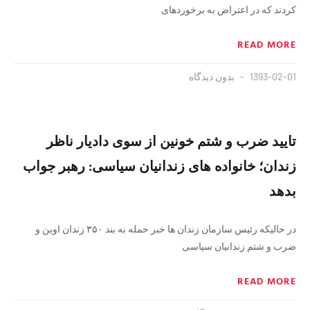
کردند که در اعتراض به برخوردهای
READ MORE
1393-02-01
بدون دیدگاه
تایید ضرب و شتم خونین از سوی دادیار ناظر
زندان؛ خانواده های زندانیان سیاسی: رهبر جواب
بدهد
در حالیکه رئیس سازمان زندان ها خبر حمله به بند ۳۵۰ زندان اوین و
ضرب و شتم زندانیان سیاسی
READ MORE