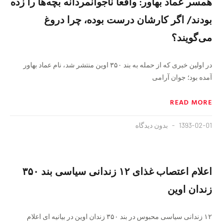
همسر عماد بهاور: واقعا ناجوانمردانه بچه‌ها را زده
بودند/ اگر کارشان درست بوده، چرا دروغ
می‌گویند؟
در اولین خبری که از حمله به بند ۳۵۰ اوین منتشر شد، نام عماد بهاور
آمده بود؛ جوان آرامی
READ MORE
1393-02-01
بدون دیدگاه
اعلام اعتصاب غذای ۱۲ زندانی سیاسی بند ۳۵۰
زندان اوین
۱۲ زندانی سیاسی محبوس در بند ۳۵۰ زندان اوین در بیانیه ای اعلام