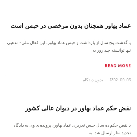
عماد بهاور همچنان بدون مرخصی در حبس است
با گذشت پنج سال از بازداشت و حبس عماد بهاور، این فعال ملی- مذهبی
تنها توانسته چند روز به
READ MORE
1392-09-05
بدون دیدگاه
نقض حکم عماد بهاور در دیوان عالی کشور
با نقض حکم ده سال حبس تعزیری عماد بهاور، پرونده ی وی به دادگاه
تجدید نظر ارسال شد. به