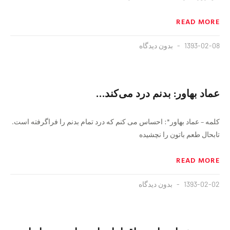
READ MORE
1393-02-08
بدون دیدگاه
عماد بهاور: بدنم درد می‌کند…
کلمه – عماد بهاور*: احساس می کنم که درد تمام بدنم را فراگرفته است.
تابحال طعم باتون را نچشیده
READ MORE
1393-02-02
بدون دیدگاه