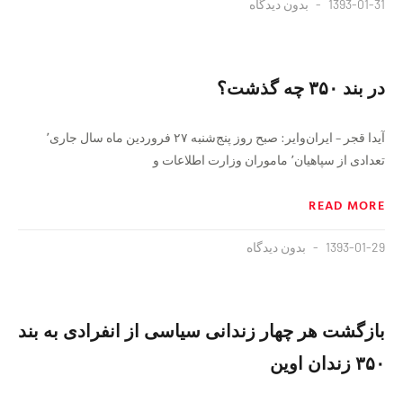
1393-01-31
بدون دیدگاه
در بند ۳۵۰ چه گذشت؟
آیدا قجر – ایران‌وایر: صبح روز پنج‌شنبه ۲۷ فروردین ماه سال جاری٬
تعدادی از سپاهیان٬ ماموران وزارت اطلاعات و
READ MORE
1393-01-29
بدون دیدگاه
بازگشت هر چهار زندانی سیاسی از انفرادی به بند
۳۵۰ زندان اوین