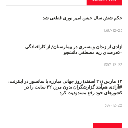
حکم شش سال حبس امیر نوری قطعی شد
1397-12-23
آزادی از زندان و بستری در بیمارستان/ از کارافتادگی
۵۰درصدی ریه مصطفی دانشجو
1397-12-23
۱۲ مارس (۲۱ اسفند) روز جهانی مبارزه با سانسور در اینترنت:
#آزادی هم‌آیند گزارشگران‌ بدون مرز، ۲۲ سایت را در
کشورهای خود رفع مسدودیت کرد
1397-12-22