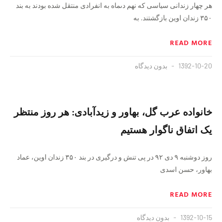
هر چهار زندانی سیاسی که نهم دىماه به انفرادى منتقل شده بودند به بند
٣۵٠ زندان اوین بازگشتند. به
READ MORE
1392-10-20
بدون دیدگاه
خانواده عرب گل، بهاور و زیدآبادی: هر روز منتظر
یک اتفاق ناگوار هستیم
روز دوشنبه ۹ دی ۹۲ در پی تنش و درگیری در بند ۳۵۰ زندان اوین، عماد
بهاور، حسن اسدی
READ MORE
1392-10-15
بدون دیدگاه