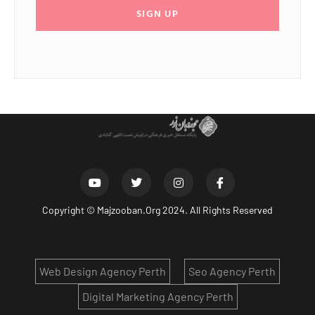
SIGN UP
Copyright ©
Majzooban.Org
2024. All Rights Reserved
Web Design Agency Perth
Seo Agency Perth
Digital Marketing Agency Perth