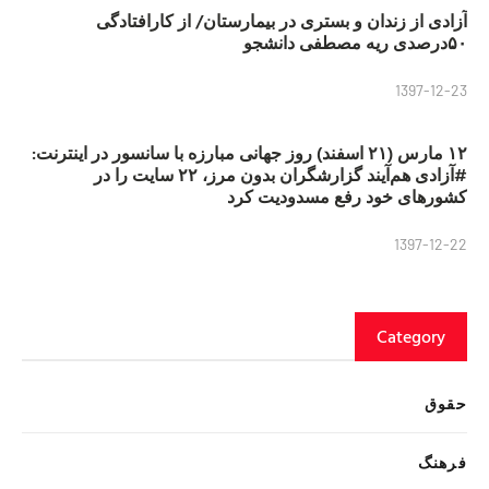
آزادی از زندان و بستری در بیمارستان/ از کارافتادگی
۵۰درصدی ریه مصطفی دانشجو
1397-12-23
۱۲ مارس (۲۱ اسفند) روز جهانی مبارزه با سانسور در اینترنت:
#آزادی هم‌آیند گزارشگران‌ بدون مرز، ۲۲ سایت را در
کشورهای خود رفع مسدودیت کرد
1397-12-22
Category
حقوق
فرهنگ