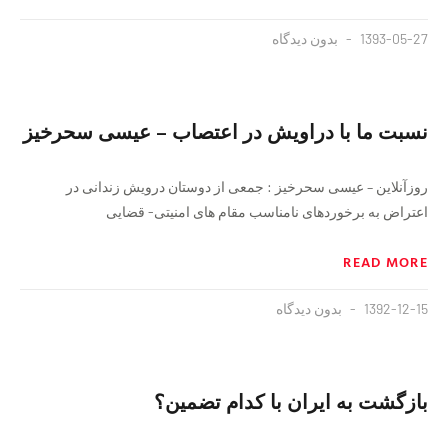
1393-05-27
بدون دیدگاه
نسبت ما با دراویش در اعتصاب – عیسی سحرخیز
روزآنلاین – عیسی سحرخیز : جمعی از دوستان درویش زندانی در
اعتراض به برخوردهای نامناسب مقام های امنیتی- قضایی
READ MORE
1392-12-15
بدون دیدگاه
بازگشت به ایران با کدام تضمین؟