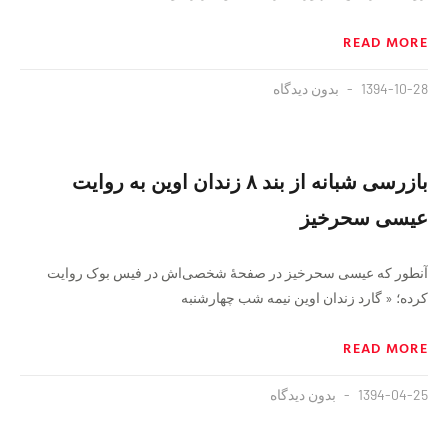
READ MORE
1394-10-28
بدون دیدگاه
بازرسی شبانه از بند ٨ زندان اوین به روایت
عیسی سحرخیز
آنطور که عیسی سحرخیز در صفحهٔ شخصی‌اش در فیس بوک روایت
کرده؛ « گارد زندان اوين نيمه شب چهارشنبه
READ MORE
1394-04-25
بدون دیدگاه