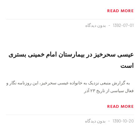
READ MORE
1392-07-01
بدون دیدگاه
عیسی سحرخیز در بیمارستان امام خمینی بستری
است
به گزارش منبعی نزدیک به خانواده عیسی سحرخیز، این روزنامه نگار و
فعال سیاسی از تاریخ ۲۳ آذر
READ MORE
1390-10-20
بدون دیدگاه