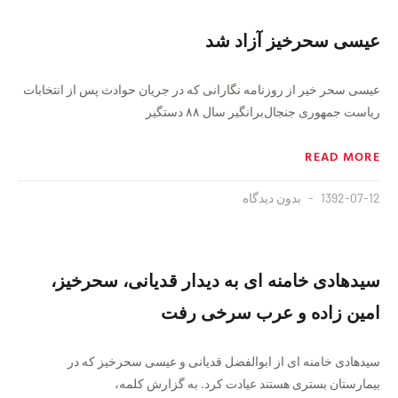
عیسی سحرخیز آزاد شد
عیسی سحر خیر از روزنامه‌ نگارانی که در جریان حوادث پس از انتخابات
ریاست جمهوری جنجال‌برانگیر سال ۸۸ دستگیر
READ MORE
1392-07-12
بدون دیدگاه
سیدهادی خامنه ای به دیدار قدیانی، سحرخیز،
امین زاده و عرب سرخی رفت
سیدهادی خامنه ای از ابوالفضل قدیانی و عیسی سحرخیز که در
بیمارستان بستری هستند عیادت کرد. به گزارش کلمه،