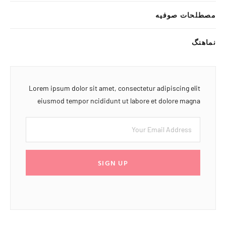
مصطلحات صوفیه
نماهنگ
Lorem ipsum dolor sit amet, consectetur adipiscing elit
eiusmod tempor ncididunt ut labore et dolore magna
SIGN UP