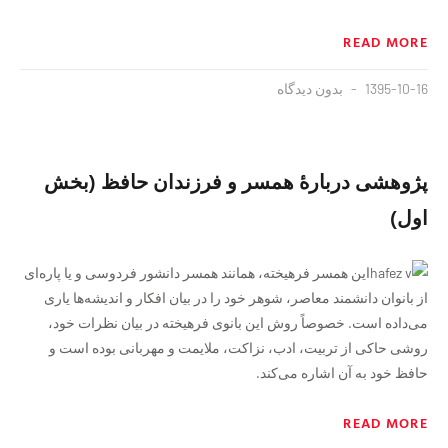
READ MORE
1395-10-16
بدون دیدگاه
پژوهشی دربارهٔ همسر و فرزندان حافظ (بخش
اول)
این همسر فرهیخته، همانند همسر دانشور فردوسی و یا پاره‌ای
از بانوان دانشمند معاصر، شوهر خود را در بیان افکار و اندیشه‌ها یاری
می‌داده است. خصوصاً روش این بانوی فرهیخته در بیان نظرات خود،
روشی حاکی از تربیت، ادب، نزاکت، ملایمت و مهربانی بوده است و
حافظ خود به آن اشاره می‌کند.
READ MORE