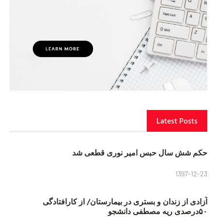
Latest Posts
حکم شش سال حبس امیر نوری قطعی شد
1397-12-23
آزادی از زندان و بستری در بیمارستان/ از کارافتادگی
۵۰درصدی ریه مصطفی دانشجو