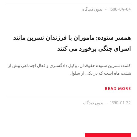
1390-04-04
بدون دیدگاه
همسر ستوده: ماموران با فرزندان نسرین مانند
اسرای جنگی برخورد می کنند
کلمه: نسرین ستوده حقوقدان، وکیل دادگستری و فعال اجتماعی بیش از
هشت ماه است که در یکی از سلول
READ MORE
1390-01-22
بدون دیدگاه