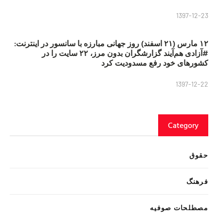
1397-12-23
۱۲ مارس (۲۱ اسفند) روز جهانی مبارزه با سانسور در اینترنت:
#آزادی هم‌آیند گزارشگران‌ بدون مرز، ۲۲ سایت را در
کشورهای خود رفع مسدودیت کرد
1397-12-22
Category
حقوق
فرهنگ
مصطلحات صوفیه