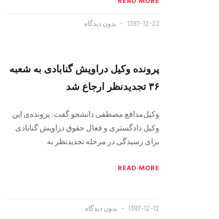
READ MORE
1397-12-23
بدون دیدگاه
پرونده وکیل دراویش گنابادی به شعبه
۳۶ تجدیدنظر ارجاع شد
وکیل‌مدافع مصطفی دانشجو گفت: پرونده‌ی این
وکیل دادگستری و فعال حقوق دراویش گنابادی
برای رسیدگی در مرحله تجدیدنظر به
READ MORE
1397-12-12
بدون دیدگاه