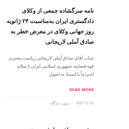
نامه سرگشاده جمعی از وكلای
دادگستری ايران به‌مناسبت ۲۴ ژانويه
روز جهانی وكلای در معرض خطر به
صادق آملی لاريجانی
جناب آقای صادق آملی لاريجانی رياست محترم
قوه قضاييه جمهوری اسلامی ايران با سلام
احتراماً با استناد به اصول
READ MORE
1397-11-05
بدون دیدگاه