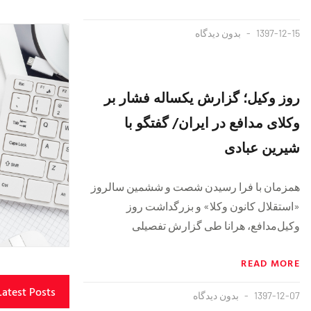
1397-12-15
بدون دیدگاه
روز وکیل؛ گزارش یکساله فشار بر
وکلای مدافع در ایران/ گفتگو با
شیرین عبادی
همزمان با فرا رسیدن شصت و ششمین سالروز
«استقلال کانون وکلا» و بزرگداشت روز
وکیل‌مدافع، هرانا طی گزارش تفصیلی
READ MORE
Latest Posts
1397-12-07
بدون دیدگاه