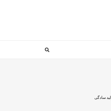
لید سادگی