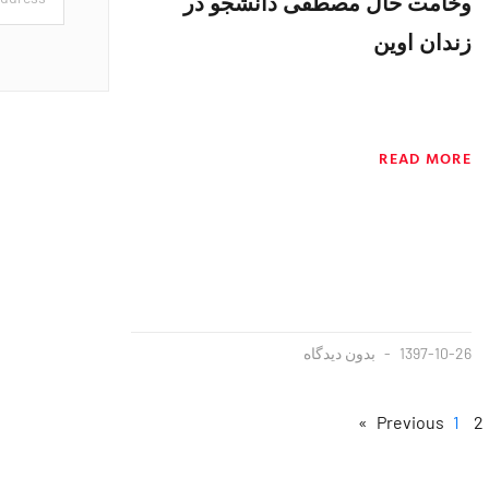
وخامت حال مصطفی دانشجو در
زندان اوین
READ MORE
1397-10-26
بدون دیدگاه
1
2